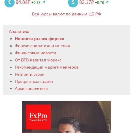
€
94.84₽
$
82.17₽
+0.78
+0.76
Все курсы валют по данным ЦБ РФ
Аналитика
Новости рынка форекс
Форекс аналитика и мнения
Финансовые новости
От ВТБ Капитал Форекс
Рекомендации маркет-мейкеров
Рейтинги стран
Процентные ставки
Архив аналитики