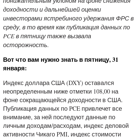
понижательным уклоном на фоне снижения
доходности и дальнейшей оценки
инвесторами ястребиного удержания ФРС в
среду, в то время как публикация данных по
PCE в пятницу также вызвала
осторожность.
Вот что вам нужно знать в пятницу, 31
января:
Индекс доллара США (DXY) оставался
неопределенным ниже отметки 108,00 на
фоне сокращающейся доходности в США.
Публикация данных по PCE привлечет все
внимание, за ней последуют данные по
личным доходам/расходам, индекс деловой
активности Чикаго PMI, индекс стоимости