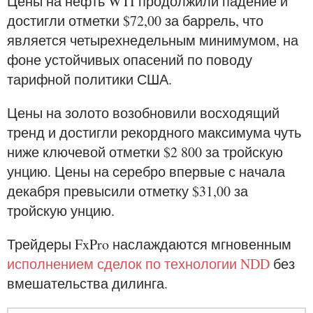
Цены на нефть WTI продолжили падение и
достигли отметки $72,00 за баррель, что
является четырехнедельным минимумом, на
фоне устойчивых опасений по поводу
тарифной политики США.
Цены на золото возобновили восходящий
тренд и достигли рекордного максимума чуть
ниже ключевой отметки $2 800 за тройскую
унцию. Цены на серебро впервые с начала
декабря превысили отметку $31,00 за
тройскую унцию.
Трейдеры FxPro наслаждаются мгновенным
исполнением сделок по технологии NDD
без
вмешательства дилинга.