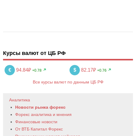
Курсы валют от ЦБ РФ
€
94.84₽
$
82.17₽
+0.78
+0.76
Все курсы валют по данным ЦБ РФ
Аналитика
Новости рынка форекс
Форекс аналитика и мнения
Финансовые новости
От ВТБ Капитал Форекс