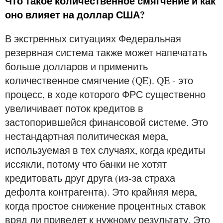
Что такое количественное смягчение и как
оно влияет на доллар США?
В экстренных ситуациях Федеральная
резервная система также может напечатать
больше долларов и применить
количественное смягчение (QE). QE - это
процесс, в ходе которого ФРС существенно
увеличивает поток кредитов в
застопорившейся финансовой системе. Это
нестандартная политическая мера,
используемая в тех случаях, когда кредиты
иссякли, потому что банки не хотят
кредитовать друг друга (из-за страха
дефолта контрагента). Это крайняя мера,
когда простое снижение процентных ставок
вряд ли приведет к нужному результату. Это