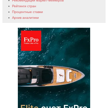
Рекомендации маркет-мейкеров
Рейтинги стран
Процентные ставки
Архив аналитики