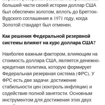
большей части своей истории доллар США
был обеспечен золотом, вплоть до Бреттон-
Вудского соглашения в 1971 году, когда
Золотой стандарт был отменен.
Как решения Федеральной резервной
системы влияют на курс доллара США?
Наиболее важным фактором, влияющим на
стоимость доллара США, является денежно-
кредитная политика, которую формирует
Федеральная резервная система (ФРС). У
ФРС есть две задачи: достижение
стабильности цен (контроль инфляции) и
содействие полной занятости. Основным
инструментом для достижения этих двух