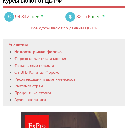
Курсы валют от ЦБ РФ
€
94.84₽
$
82.17₽
+0.78
+0.76
Все курсы валют по данным ЦБ РФ
Аналитика
Новости рынка форекс
Форекс аналитика и мнения
Финансовые новости
От ВТБ Капитал Форекс
Рекомендации маркет-мейкеров
Рейтинги стран
Процентные ставки
Архив аналитики