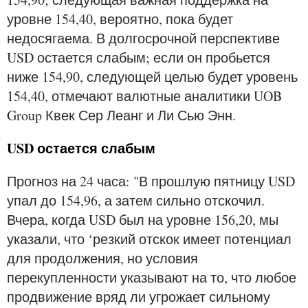
уровне 154,40, вероятно, пока будет
недосягаема. В долгосрочной перспективе
USD остается слабым; если он пробьется
ниже 154,90, следующей целью будет уровень
154,40, отмечают валютные аналитики UOB
Group Квек Сер Леанг и Ли Сью Энн.
USD остается слабым
Прогноз на 24 часа: "В прошлую пятницу USD
упал до 154,96, а затем сильно отскочил.
Вчера, когда USD был на уровне 156,20, мы
указали, что ‘резкий отскок имеет потенциал
для продолжения, но условия
перекупленности указывают на то, что любое
продвижение вряд ли угрожает сильному