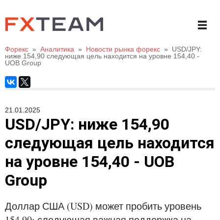
Форекс
»
Аналитика
»
Новости рынка форекс
»
USD/JPY:
ниже 154,90 следующая цель находится на уровне 154,40 -
UOB Group
21.01.2025
USD/JPY: ниже 154,90
следующая цель находится
на уровне 154,40 - UOB
Group
Доллар США (USD) может пробить уровень
154,90; следующая важная поддержка на