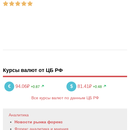
Курсы валют от ЦБ РФ
€
94.06₽
$
81.41₽
+0.87
+0.48
Все курсы валют по данным ЦБ РФ
Аналитика
Новости рынка форекс
Форекс аналитика и мнения