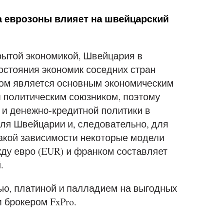
а еврозоны влияет на швейцарский
рытой экономикой, Швейцария в
состояния экономик соседних стран
лом является основным экономическим
 политическим союзником, поэтому
 и денежно-кредитной политики в
ля Швейцарии и, следовательно, для
такой зависимости некоторые модели
ду евро (EUR) и франком составляет
.
ью, платиной и палладием на выгодных
 брокером FxPro.