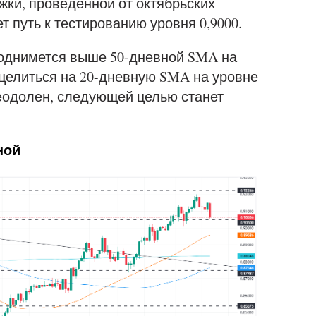
жки, проведенной от октябрьских
 путь к тестированию уровня 0,9000.
поднимется выше 50-дневной SMA на
нацелиться на 20-дневную SMA на уровне
преодолен, следующей целью станет
ной