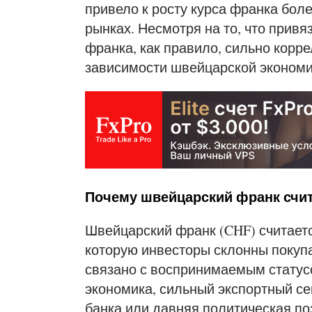
привело к росту курса франка бол
рынках. Несмотря на то, что привя
франка, как правило, сильно корре
зависимости швейцарской экономи
Почему швейцарский франк счи
Швейцарский франк (CHF) считает
которую инвесторы склонны покупа
связано с воспринимаемым статус
экономика, сильный экспортный се
банка или давняя политическая по