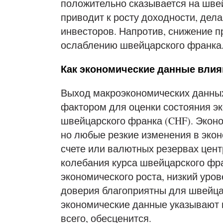
положительно сказывается на шве
приводит к росту доходности, дел
инвесторов. Напротив, снижение п
ослаблению швейцарского франка
Как экономические данные влия
Выход макроэкономических данны
фактором для оценки состояния эк
швейцарского франка (CHF). Экон
но любые резкие изменения в эко
счете или валютных резервах цент
колебания курса швейцарского фра
экономического роста, низкий уро
доверия благоприятны для швейцар
экономические данные указывают 
всего, обесценится.