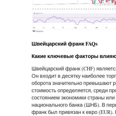
Швейцарский франк FAQs
Какие ключевые факторы влияют
Швейцарский франк (CHF) являет
Он входит в десятку наиболее тор
оборота значительно превышают р
стоимость определяется, среди пр
состоянием экономики страны или
национального банка (ШНБ). В пери
франк был привязан к евро (EUR). 