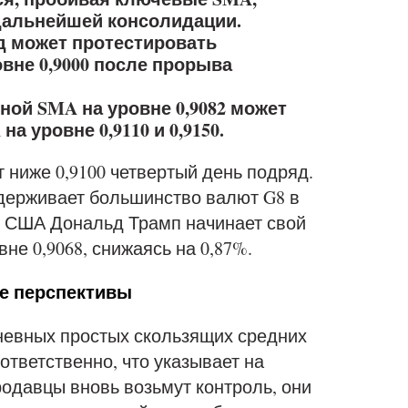
дальнейшей консолидации.
 может протестировать
вне 0,9000 после прорыва
ой SMA на уровне 0,9082 может
а уровне 0,9110 и 0,9150.
 ниже 0,9100 четвертый день подряд.
держивает большинство валют G8 в
т США Дональд Трамп начинает свой
вне 0,9068, снижаясь на 0,87%.
ие перспективы
дневных простых скользящих средних
оответственно, что указывает на
одавцы вновь возьмут контроль, они