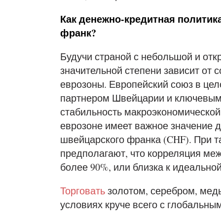
Как денежно-кредитная политик
франк?
Будучи страной с небольшой и отк
значительной степени зависит от 
еврозоны. Европейский союз в це
партнером Швейцарии и ключевым
стабильность макроэкономической
еврозоне имеет важное значение д
швейцарского франка (CHF). При 
предполагают, что корреляция меж
более 90%, или близка к идеальной
Торговать
золотом, серебром, мед
условиях круче всего с глобальным