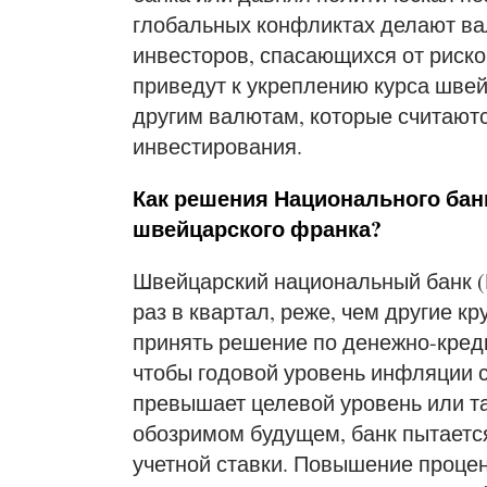
глобальных конфликтах делают в
инвесторов, спасающихся от риско
приведут к укреплению курса шве
другим валютам, которые считают
инвестирования.
Как решения Национального бан
швейцарского франка?
Швейцарский национальный банк (Ш
раз в квартал, реже, чем другие к
принять решение по денежно-креди
чтобы годовой уровень инфляции 
превышает целевой уровень или т
обозримом будущем, банк пытаетс
учетной ставки. Повышение процен