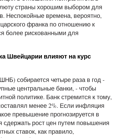
алюту страны хорошим выбором для
в. Неспокойные времена, вероятно,
йцарского франка по отношению к
ся более рискованными для
ка Швейцарии влияют на курс
НБ) собирается четыре раза в год -
рупные центральные банки, - чтобы
тной политике. Банк стремится к тому,
составлял менее 2%. Если инфляция
акое превышение прогнозируется в
я сдержать рост цен путем повышения
тных ставок, как правило,