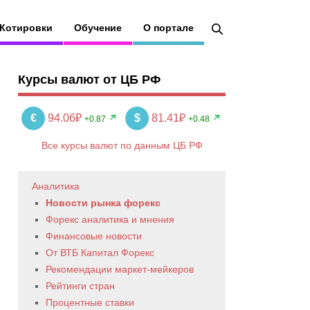
Котировки
Обучение
О портале
Курсы валют от ЦБ РФ
€
94.06₽
$
81.41₽
+0.87
+0.48
Все курсы валют по данным ЦБ РФ
Аналитика
Новости рынка форекс
Форекс аналитика и мнения
Финансовые новости
От ВТБ Капитал Форекс
Рекомендации маркет-мейкеров
Рейтинги стран
Процентные ставки