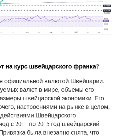
 на курс швейцарского франка?
ся официальной валютой Швейцарии.
гуемых валют в мире, объемы его
азмеры швейцарской экономики. Его
очего, настроениями на рынке в целом,
 действиями Швейцарского
од с 2011 по 2015 год швейцарский
Привязка была внезапно снята, что