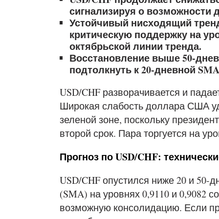
сигнализируя о возможности 
Устойчивый нисходящий тренд
критическую поддержку на уро
октябрьской линии тренда.
Восстановление выше 50-дневн
подтолкнуть к 20-дневной SMA н
USD/CHF разворачивается и падает
Широкая слабость доллара США у
зеленой зоне, поскольку президен
второй срок. Пара торгуется на уро
Прогноз по USD/CHF: техническ
USD/CHF опустился ниже 20 и 50-
(SMA) на уровнях 0,9110 и 0,9082 с
возможную консолидацию. Если пр