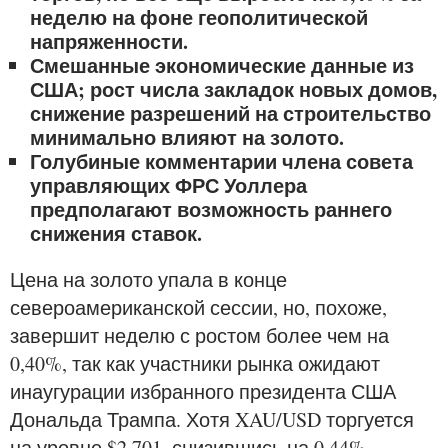
неделю на фоне геополитической
напряженности.
Смешанные экономические данные из
США; рост числа закладок новых домов,
снижение разрешений на строительство
минимально влияют на золото.
Голубиные комментарии члена совета
управляющих ФРС Уоллера
предполагают возможность раннего
снижения ставок.
Цена на золото упала в конце
североамериканской сессии, но, похоже,
завершит неделю с ростом более чем на
0,40%, так как участники рынка ожидают
инаугурации избранного президента США
Дональда Трампа. Хотя XAU/USD торгуется
на уровне $2 701, снизившись на 0,44%,