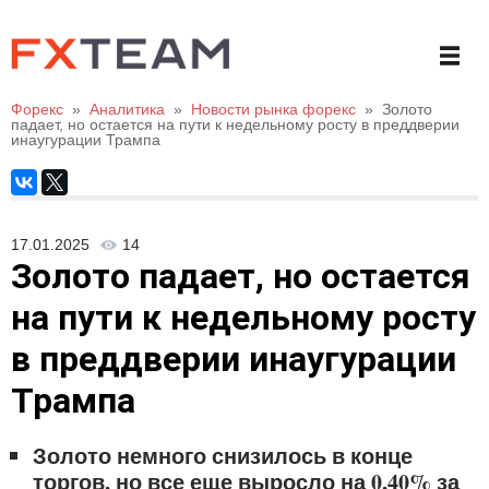
Форекс
»
Аналитика
»
Новости рынка форекс
»
Золото
падает, но остается на пути к недельному росту в преддверии
инаугурации Трампа
17.01.2025
14
Золото падает, но остается
на пути к недельному росту
в преддверии инаугурации
Трампа
Золото немного снизилось в конце
торгов, но все еще выросло на 0,40% за