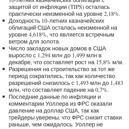
защитой от инфляции (TIPS) осталась
практически неизменной на уровне 2,18%.
Доходность 10-летних казначейских
облигаций США осталась неизменной на
уровне 4,618%, что является встречным
ветром для золота.
Число закладок новых домов в США
выросло с 1,294 млн до 1,499 млн в
декабре, что составляет рост на 15,8% м/м.
Разрешения на строительство за тот же
период сократились, так как количество
разрешений снизилось с 1,493 млн до 1,483
млн, что составляет падение на 0,7%.
Последние данные по инфляции и
комментарии Уоллера из ФРС оказали
давление на доллар США, так как
трейдеры уверены, что ФРС снизит ставки
раньше, чем ожидалось. Уоллер не