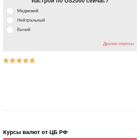
настрой по US2000 сейчас?
Медвежий
Нейтральный
Бычий
Другие опросы
Курсы валют от ЦБ РФ