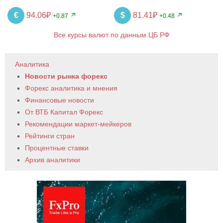
€
94.06₽
$
81.41₽
+0.87
+0.48
Все курсы валют по данным ЦБ РФ
Аналитика
Новости рынка форекс
Форекс аналитика и мнения
Финансовые новости
От ВТБ Капитал Форекс
Рекомендации маркет-мейкеров
Рейтинги стран
Процентные ставки
Архив аналитики