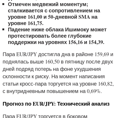
Отмечен медвежий моментум;
сталкивается с сопротивлением на
уровне 161,00 и 50-дневной SMA на
уровне 161,75.
Падение ниже облака Ишимоку может
протестировать более глубокие
поддержки на уровнях 156,16 и 154,39.
Пара EUR/JPY достигла дна в районе 159,69 и
поднялась выше 160,50 в пятницу после двух
дней подряд потерь на фоне ухудшения
склонности к риску. На момент написания
статьи кросс-пара торгуется на уровне 160,82,
с внутридневным повышением на 0,69%.
Прогноз по EUR/JPY: Технический анализ
Пара EUR/JPY торгуется в боковом