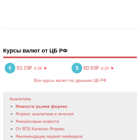
Курсы валют от ЦБ РФ
€
93.19₽
$
80.93₽
-0.39
-0.20
Все курсы валют по данным ЦБ РФ
Аналитика
Новости рынка форекс
Форекс аналитика и мнения
Финансовые новости
От ВТБ Капитал Форекс
Рекомендации маркет-мейкеров