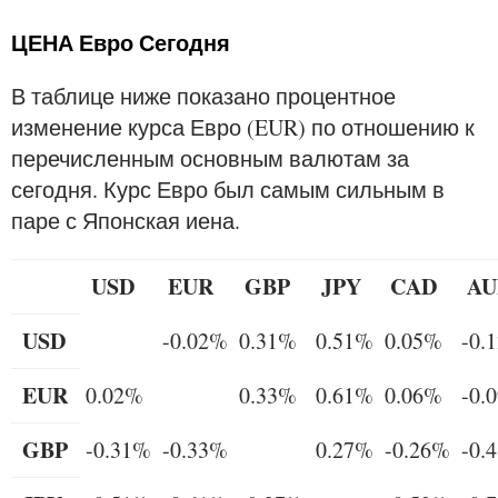
ЦЕНА Евро Сегодня
В таблице ниже показано процентное
изменение курса Евро (EUR) по отношению к
перечисленным основным валютам за
сегодня. Курс Евро был самым сильным в
паре с Японская иена.
USD
EUR
GBP
JPY
CAD
AU
USD
-0.02%
0.31%
0.51%
0.05%
-0.
EUR
0.02%
0.33%
0.61%
0.06%
-0.
GBP
-0.31%
-0.33%
0.27%
-0.26%
-0.