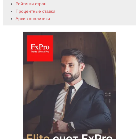
Рейтинги стран
Процентные ставки
Архив аналитики