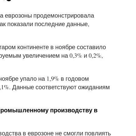
ра еврозоны продемонстрировала
как показали последние данные,
аром континенте в ноябре составило
ируемым увеличением на 0,3% и 0,2%,
ноябре упало на 1,9% в годовом
1,1%. Данные соответствуют ожиданиям
 промышленному производству в
одства в еврозоне не смогли повлиять