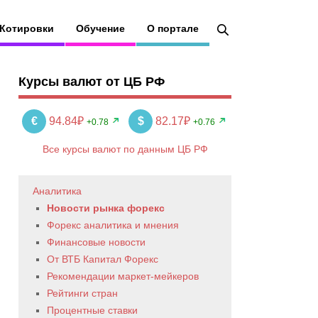
Котировки
Обучение
О портале
Курсы валют от ЦБ РФ
€
94.84₽
$
82.17₽
+0.78
+0.76
Все курсы валют по данным ЦБ РФ
Аналитика
Новости рынка форекс
Форекс аналитика и мнения
Финансовые новости
От ВТБ Капитал Форекс
Рекомендации маркет-мейкеров
Рейтинги стран
Процентные ставки