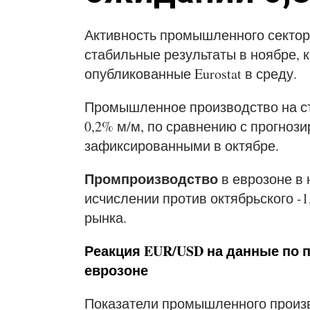
Активность промышленного секто
стабильные результаты в ноябре, 
опубликованные Eurostat в среду.
Промышленное производство на ст
0,2% м/м, по сравнению с прогноз
зафиксированными в октябре.
Промпроизводство
в еврозоне в 
исчислении против октябрьского -
рынка.
Реакция EUR/USD на данные по
еврозоне
Показатели промышленного произв