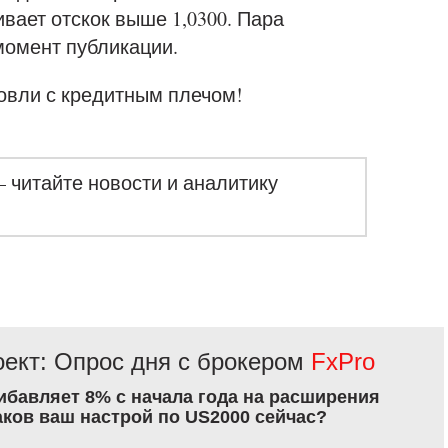
вает отскок выше 1,0300. Пара
 момент публикации.
овли с кредитным плечом!
– читайте новости и аналитику
ект: Опрос дня с брокером
FxPro
рибавляет 8% с начала года на расширения
аков ваш настрой по US2000 сейчас?