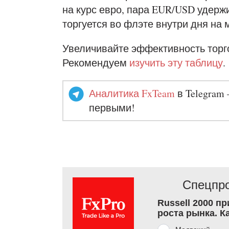
на курс евро, пара EUR/USD удержи
торгуется во флэте внутри дня на
Увеличивайте эффективность торг
Рекомендуем
изучить эту таблицу
.
Аналитика FxTeam
в Telegram 
первыми!
Спецпро
Russell 2000 п
роста рынка. К