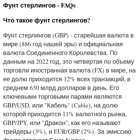
Фунт стерлингов - FAQs
Что такое фунт стерлингов?
Фунт стерлингов (GBP) - старейшая валюта в
мире (886 год нашей эры) и официальная
валюта Соединенного Королевства. По
данным на 2022 год, это четвертая по объему
торговли иностранная валюта (FX) в мире, на
ее долю приходится 12% всех транзакций, в
среднем 630 млрд долларов в день. Его
ключевыми торговыми парами являются
GBP/USD, или "Кабель" (Cable), на долю
которой приходится 11% валютного рынка,
GBP/JPY, или "Дракон", как его называют
трейдеры (3%), и EUR/GBP (2%). За эмиссию