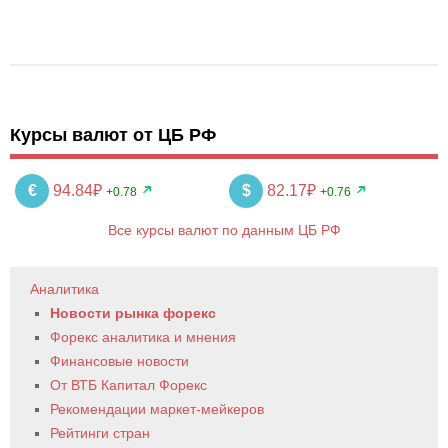
Курсы валют от ЦБ РФ
€
94.84₽
$
82.17₽
+0.78
+0.76
Все курсы валют по данным ЦБ РФ
Аналитика
Новости рынка форекс
Форекс аналитика и мнения
Финансовые новости
От ВТБ Капитал Форекс
Рекомендации маркет-мейкеров
Рейтинги стран