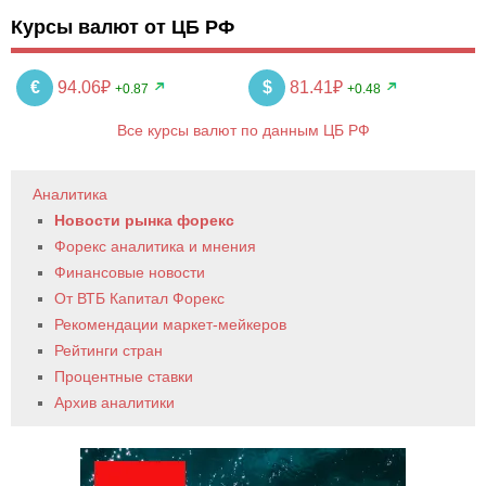
Курсы валют от ЦБ РФ
€
94.06₽
$
81.41₽
+0.87
+0.48
Все курсы валют по данным ЦБ РФ
Аналитика
Новости рынка форекс
Форекс аналитика и мнения
Финансовые новости
От ВТБ Капитал Форекс
Рекомендации маркет-мейкеров
Рейтинги стран
Процентные ставки
Архив аналитики