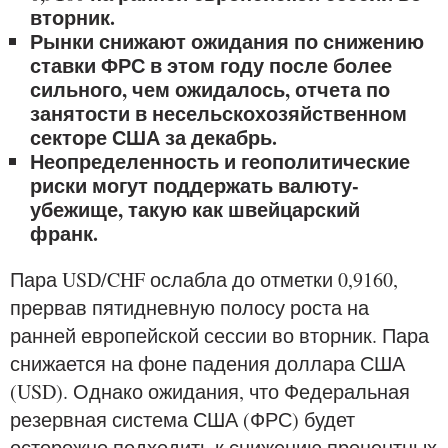
вторник.
Рынки снижают ожидания по снижению
ставки ФРС в этом году после более
сильного, чем ожидалось, отчета по
занятости в несельскохозяйственном
секторе США за декабрь.
Неопределенность и геополитические
риски могут поддержать валюту-
убежище, такую как швейцарский
франк.
Пара USD/CHF ослабла до отметки 0,9160,
прервав пятидневную полосу роста на
ранней европейской сессии во вторник. Пара
снижается на фоне падения доллара США
(USD). Однако ожидания, что Федеральная
резервная система США (ФРС) будет
осторожно подходить к снижению процентных