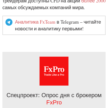
трейдерам доступны CFD на акции
более 2000
самых обсуждаемых компаний мира.
Аналитика FxTeam
в Telegram – читайте
новости и аналитику первыми!
Спецпроект: Опрос дня с брокером
FxPro