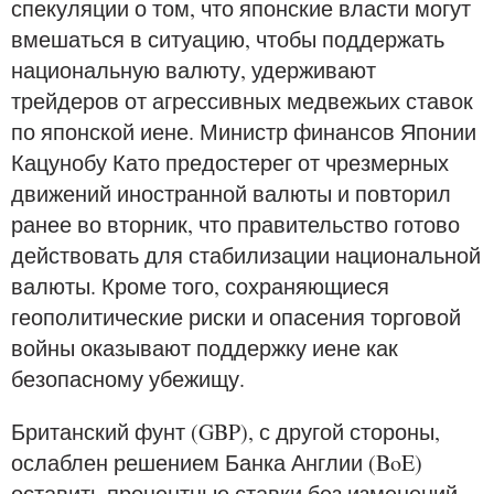
спекуляции о том, что японские власти могут
вмешаться в ситуацию, чтобы поддержать
национальную валюту, удерживают
трейдеров от агрессивных медвежьих ставок
по японской иене. Министр финансов Японии
Кацунобу Като предостерег от чрезмерных
движений иностранной валюты и повторил
ранее во вторник, что правительство готово
действовать для стабилизации национальной
валюты. Кроме того, сохраняющиеся
геополитические риски и опасения торговой
войны оказывают поддержку иене как
безопасному убежищу.
Британский фунт (GBP), с другой стороны,
ослаблен решением Банка Англии (BoE)
оставить процентные ставки без изменений