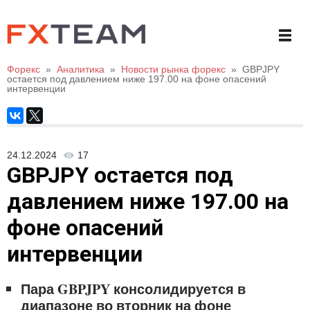
Форекс
»
Аналитика
»
Новости рынка форекс
»
GBPJPY
остается под давлением ниже 197.00 на фоне опасений
интервенции
24.12.2024
17
GBPJPY остается под
давлением ниже 197.00 на
фоне опасений
интервенции
Пара GBPJPY консолидируется в
диапазоне во вторник на фоне