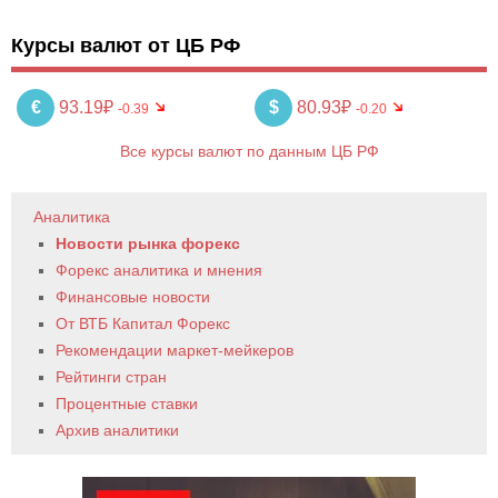
Курсы валют от ЦБ РФ
€
93.19₽
$
80.93₽
-0.39
-0.20
Все курсы валют по данным ЦБ РФ
Аналитика
Новости рынка форекс
Форекс аналитика и мнения
Финансовые новости
От ВТБ Капитал Форекс
Рекомендации маркет-мейкеров
Рейтинги стран
Процентные ставки
Архив аналитики