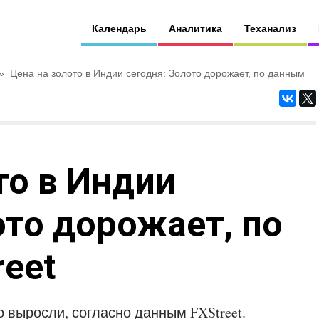
Календарь
Аналитика
Теханализ
»
Цена на золото в Индии сегодня: Золото дорожает, по данным
то в Индии
ото дорожает, по
eet
 выросли, согласно данным FXStreet.