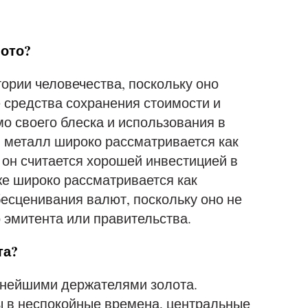
лото?
тории человечества, поскольку оно
 средства сохранения стоимости и
о своего блеска и использования в
 металл широко рассматривается как
о он считается хорошей инвестицией в
же широко рассматривается как
есценивания валют, поскольку оно не
о эмитента или правительства.
та?
пнейшими держателями золота.
 в неспокойные времена, центральные