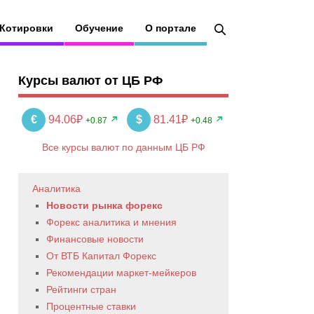
Котировки
Обучение
О портале
Курсы валют от ЦБ РФ
€
94.06₽
$
81.41₽
+0.87
+0.48
Все курсы валют по данным ЦБ РФ
Аналитика
Новости рынка форекс
Форекс аналитика и мнения
Финансовые новости
От ВТБ Капитал Форекс
Рекомендации маркет-мейкеров
Рейтинги стран
Процентные ставки