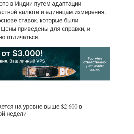
лото в Индии путем адаптации
естной валюте и единицам измерения.
снове ставок, которые были
 Цены приведены для справки, и
но отличаться.
ется на уровне выше $2 600 в
ой недели