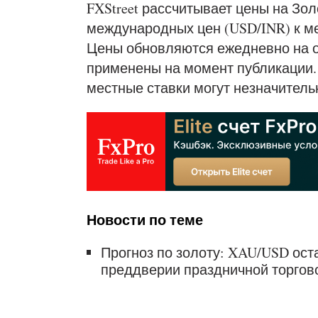
FXStreet рассчитывает цены на Зо
международных цен (USD/INR) к м
Цены обновляются ежедневно на о
применены на момент публикации.
местные ставки могут незначитель
Новости по теме
Прогноз по золоту: XAU/USD оста
преддверии праздничной торгов