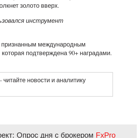
олкнет золото вверх.
льзовался инструмент
 с признанным международным
 которая подтверждена 90+ наградами.
– читайте новости и аналитику
ект: Опрос дня с брокером
FxPro