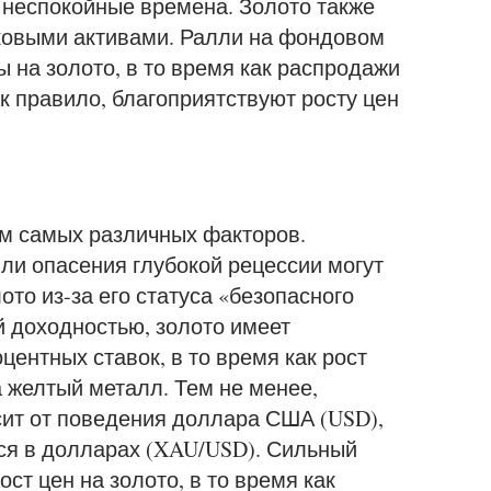
 неспокойные времена. Золото также
ковыми активами. Ралли на фондовом
ы на золото, в то время как распродажи
к правило, благоприятствуют росту цен
м самых различных факторов.
ли опасения глубокой рецессии могут
ото из-за его статуса «безопасного
й доходностью, золото имеет
ентных ставок, в то время как рост
а желтый металл. Тем не менее,
ит от поведения доллара США (USD),
ся в долларах (XAU/USD). Сильный
ст цен на золото, в то время как