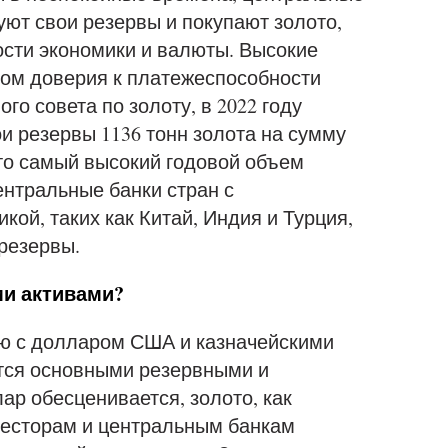
уют свои резервы и покупают золото,
ости экономики и валюты. Высокие
ком доверия к платежеспособности
о совета по золоту, в 2022 году
и резервы 1136 тонн золота на сумму
то самый высокий годовой объем
ентральные банки стран с
й, таких как Китай, Индия и Турция,
резервы.
ми активами?
ю с долларом США и казначейскими
тся основными резервными и
ар обесценивается, золото, как
нвесторам и центральным банкам