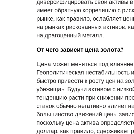
диверсифицировать свои активы в
имеет обратную корреляцию с рис
рынке, как правило, ослабляет цен
на рынках рискованных активов, ка
на драгоценный металл.
От чего зависит цена золота?
Цена может меняться под влияние
Геополитическая нестабильность и
быстро привести к росту цен на зол
убежища». Будучи активом с низко
тенденцию расти при снижении проц
ставок обычно негативно влияет н
большинство движений цены завис
поскольку цена актива определяет
доллар, как правило, сдерживает ро