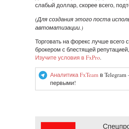
слабый доллар, скорее всего, подт
(Для создания этого поста испо
автоматизации.)
Торговать на форекс лучше всего
брокером с блестящей репутацией,
Изучите условия в FxPro
.
Аналитика FxTeam
в Telegram 
первыми!
Спецпро