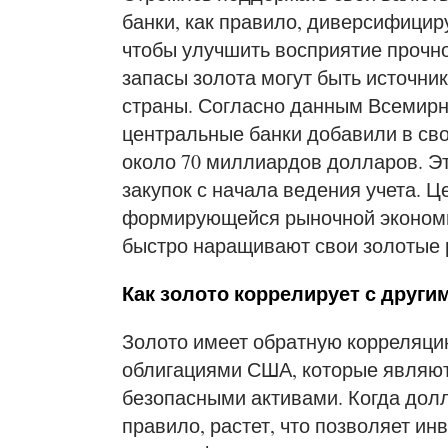
банки, как правило, диверсифицир
чтобы улучшить восприятие прочн
запасы золота могут быть источни
страны. Согласно данным Всемирног
центральные банки добавили в сво
около 70 миллиардов долларов. Э
закупок с начала ведения учета. Ц
формирующейся рыночной экономико
быстро наращивают свои золотые 
Как золото коррелирует с други
Золото имеет обратную корреляци
облигациями США, которые являю
безопасными активами. Когда долл
правило, растет, что позволяет и