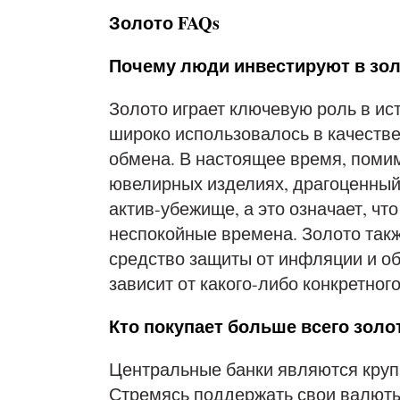
Золото FAQs
Почему люди инвестируют в зо
Золото играет ключевую роль в ис
широко использовалось в качестве
обмена. В настоящее время, помим
ювелирных изделиях, драгоценный
актив-убежище, а это означает, чт
неспокойные времена. Золото так
средство защиты от инфляции и об
зависит от какого-либо конкретног
Кто покупает больше всего золо
Центральные банки являются кру
Стремясь поддержать свои валюты