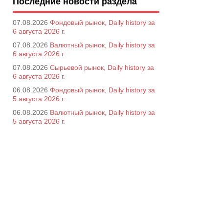
Последние новости раздела
07.08.2026
Фондовый рынок, Daily history за
6 августа 2026 г.
07.08.2026
Валютный рынок, Daily history за
6 августа 2026 г.
07.08.2026
Сырьевой рынок, Daily history за
6 августа 2026 г.
06.08.2026
Фондовый рынок, Daily history за
5 августа 2026 г.
06.08.2026
Валютный рынок, Daily history за
5 августа 2026 г.