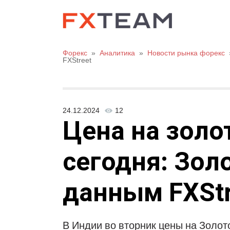
Форекс
»
Аналитика
»
Новости рынка форекс
FXStreet
24.12.2024
12
Цена на золо
сегодня: Зол
данным FXStr
В Индии во вторник цены на Золото