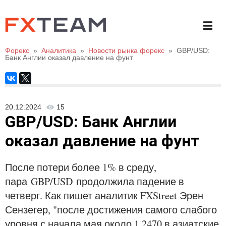
Форекс
»
Аналитика
»
Новости рынка форекс
»
GBP/USD:
Банк Англии оказал давление на фунт
20.12.2024
15
GBP/USD: Банк Англии
оказал давление на фунт
После потери более 1% в среду,
пара GBP/USD продолжила падение в
четверг. Как пишет аналитик FXStreet Эрен
Сензегер, "после достижения самого слабого
уровня с начала мая около 1,2470 в азиатские