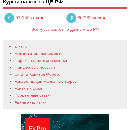
Курсы валют от ЦБ РФ
€
93.19₽
$
80.93₽
-0.39
-0.20
Все курсы валют по данным ЦБ РФ
Аналитика
Новости рынка форекс
Форекс аналитика и мнения
Финансовые новости
От ВТБ Капитал Форекс
Рекомендации маркет-мейкеров
Рейтинги стран
Процентные ставки
Архив аналитики