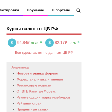
Котировки
Обучение
О портале
Курсы валют от ЦБ РФ
€
94.84₽
$
82.17₽
+0.78
+0.76
Все курсы валют по данным ЦБ РФ
Аналитика
Новости рынка форекс
Форекс аналитика и мнения
Финансовые новости
От ВТБ Капитал Форекс
Рекомендации маркет-мейкеров
Рейтинги стран
Процентные ставки