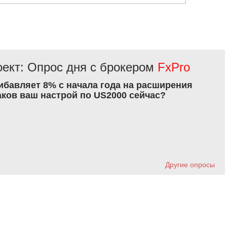
ект: Опрос дня с брокером
FxPro
рибавляет 8% с начала года на расширения
аков ваш настрой по US2000 сейчас?
Другие опросы