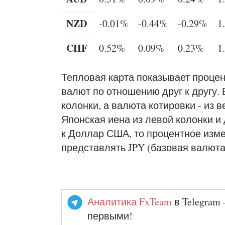
NZD
-0.01%
-0.44%
-0.29%
1
CHF
0.52%
0.09%
0.23%
1
Тепловая карта показывает проце
валют по отношению друг к другу.
колонки, а валюта котировки - из 
Японская иена из левой колонки и
к Доллар США, то процентное изме
представлять JPY (базовая валюта
Аналитика FxTeam
в Telegram 
первыми!