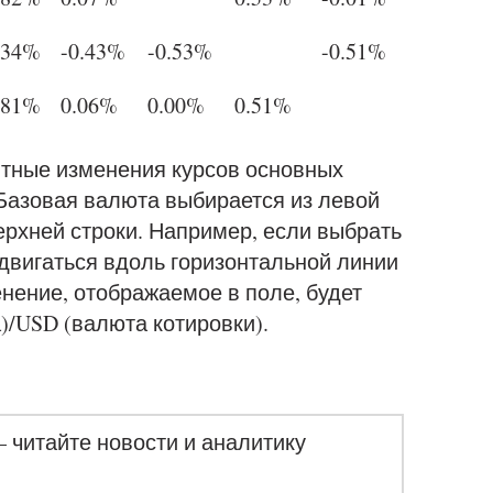
.34%
-0.43%
-0.53%
-0.51%
.81%
0.06%
0.00%
0.51%
нтные изменения курсов основных
 Базовая валюта выбирается из левой
верхней строки. Например, если выбрать
 двигаться вдоль горизонтальной линии
нение, отображаемое в поле, будет
)/USD (валюта котировки).
– читайте новости и аналитику