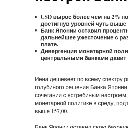
USD вырос более чем на 2% п
достигнув уровней чуть выше 1
Банк Японии оставил процентн
дальнейшее ужесточение с ра
плате.
Дивергенция монетарной пол
центральными банками давит 
Иена дешевеет по всему спектру р
голубиного решения Банка Японии 
сочетании с ястребиным настроем
монетарной политике в среду, под
выше 157,00.
Банк Японии оставил свою базовую