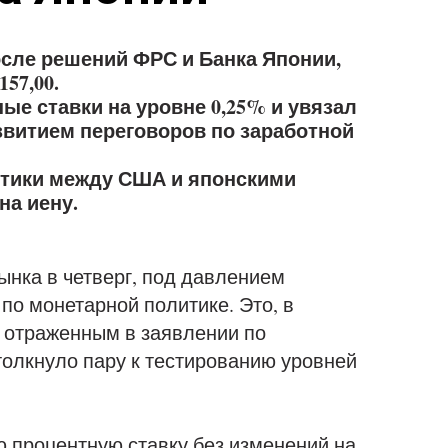
осле решений ФРС и Банка Японии,
57,00.
ые ставки на уровне 0,25% и увязал
звитием переговоров по заработной
итики между США и японскими
на иену.
ынка в четверг, под давлением
по монетарной политике. Это, в
, отраженным в заявлении по
толкнуло пару к тестированию уровней
 процентную ставку без изменений на