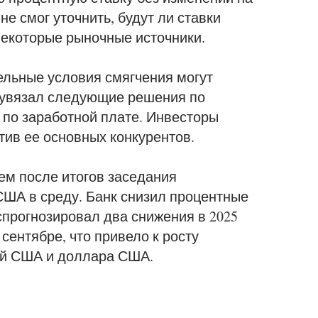
не смог уточнить, будут ли ставки
некоторые рыночные источники.
ельные условия смягчения могут
о увязал следующие решения по
 по заработной плате. Инвесторы
ив ее основных конкурентов.
ем после итогов заседания
ША в среду. Банк снизил процентные
 спрогнозировал два снижения в 2025
сентябре, что привело к росту
ий США и доллара США.