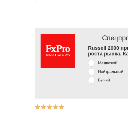
Спецпро
Russell 2000 п
роста рынка. К
Медвежий
Нейтральный
Бычий