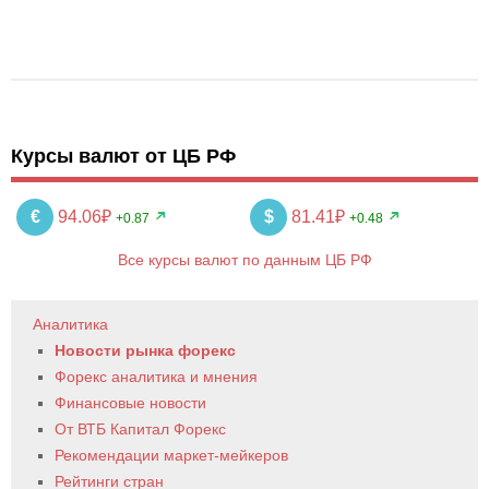
Курсы валют от ЦБ РФ
€
94.06₽
$
81.41₽
+0.87
+0.48
Все курсы валют по данным ЦБ РФ
Аналитика
Новости рынка форекс
Форекс аналитика и мнения
Финансовые новости
От ВТБ Капитал Форекс
Рекомендации маркет-мейкеров
Рейтинги стран