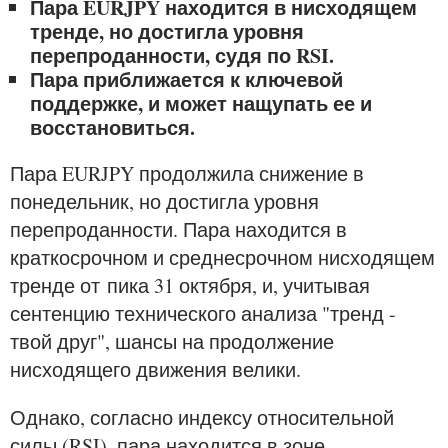
Пара EURJPY находится в нисходящем
тренде, но достигла уровня
перепроданности, судя по RSI.
Пара приближается к ключевой
поддержке, и может нащупать ее и
восстановиться.
Пара EURJPY продолжила снижение в
понедельник, но достигла уровня
перепроданности. Пара находится в
краткосрочном и среднесрочном нисходящем
тренде от пика 31 октября, и, учитывая
сентенцию технического анализа "тренд -
твой друг", шансы на продолжение
нисходящего движения велики.
Однако, согласно индексу относительной
силы (RSI), пара находится в зоне