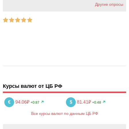
Другие опросы
Курсы валют от ЦБ РФ
€
94.06₽
$
81.41₽
+0.87
+0.48
Все курсы валют по данным ЦБ РФ