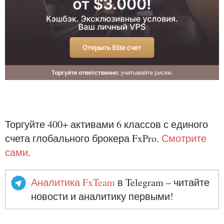
Торгуйте 400+ активами 6 классов с единого
счета глобального брокера FxPro.
Смотрите
сами
.
Аналитика FxTeam
в Telegram – читайте
новости и аналитику первыми!