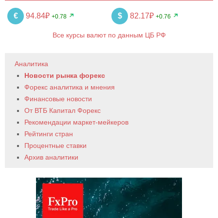
€
94.84₽
$
82.17₽
+0.78
+0.76
Все курсы валют по данным ЦБ РФ
Аналитика
Новости рынка форекс
Форекс аналитика и мнения
Финансовые новости
От ВТБ Капитал Форекс
Рекомендации маркет-мейкеров
Рейтинги стран
Процентные ставки
Архив аналитики