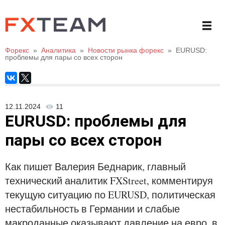
Форекс
»
Аналитика
»
Новости рынка форекс
»
EURUSD:
проблемы для пары со всех сторон
12.11.2024
11
EURUSD: проблемы для
пары со всех сторон
Как пишет Валерия Беднарик, главный
технический аналитик FXStreet, комментируя
текущую ситуацию по EURUSD, политическая
нестабильность в Германии и слабые
макроданные оказывают давление на евро, в