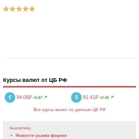
Курсы валют от ЦБ РФ
€
94.06₽
$
81.41₽
+0.87
+0.48
Все курсы валют по данным ЦБ РФ
Аналитика
Новости рынка форекс