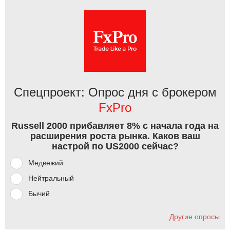
Спецпроект: Опрос дня с брокером
FxPro
Russell 2000 прибавляет 8% с начала года на
расширения роста рынка. Каков ваш
настрой по US2000 сейчас?
Медвежий
Нейтральный
Бычий
Другие опросы