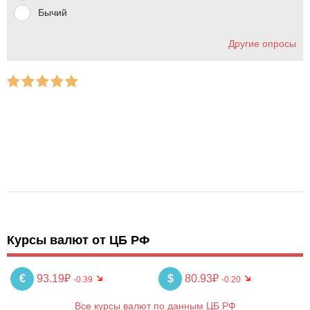
Бычий
Другие опросы
Курсы валют от ЦБ РФ
€
93.19₽
$
80.93₽
-0.39
-0.20
Все курсы валют по данным ЦБ РФ