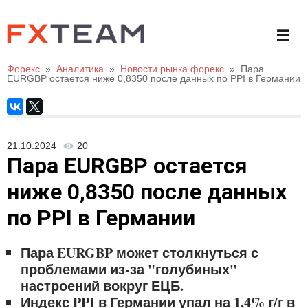
Форекс
»
Аналитика
»
Новости рынка форекс
»
Пара
EURGBP остается ниже 0,8350 после данных по PPI в Германии
21.10.2024
20
Пара EURGBP остается
ниже 0,8350 после данных
по PPI в Германии
Пара EURGBP может столкнуться с
проблемами из-за "голубиных"
настроений вокруг ЕЦБ.
Индекс PPI в Германии упал на 1,4% г/г в