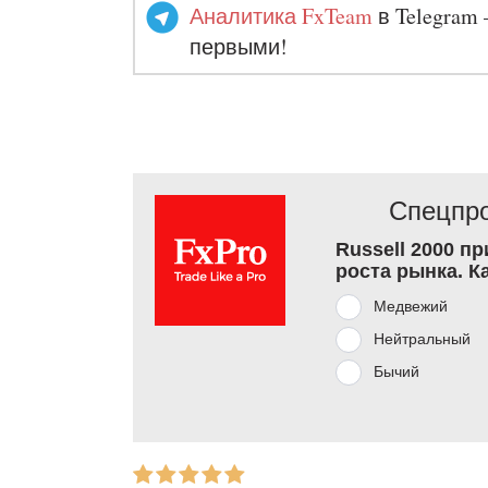
Аналитика FxTeam
в Telegram 
первыми!
Спецпро
Russell 2000 п
роста рынка. К
Медвежий
Нейтральный
Бычий