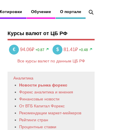
Котировки
Обучение
О портале
Курсы валют от ЦБ РФ
€
94.06₽
$
81.41₽
+0.87
+0.48
Все курсы валют по данным ЦБ РФ
Аналитика
Новости рынка форекс
Форекс аналитика и мнения
Финансовые новости
От ВТБ Капитал Форекс
Рекомендации маркет-мейкеров
Рейтинги стран
Процентные ставки