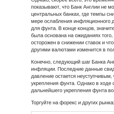
показывают, что Банк Англии не мо
центральных банках, где темпы сн
мере ослабления инфляционного д
для фунта. В конце концов, значит
была основана на ожиданиях того, 
осторожен в снижении ставок и что
другими валютами изменится в по
Конечно, следующий шаг Банка Анг
инфляции. Последние данные свид
давление остается неуступчивым, 
укрепления фунта. Однако в ходе 
дальнейшего укрепления фунта во
Торгуйте на форекс и других рынка