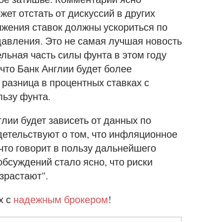
жет отстать от дискуссий в других
ижения ставок должны ускориться по
авления. Это не самая лучшая новость
ельная часть силы фунта в этом году
что Банк Англии будет более
 разница в процентных ставках с
льзу фунта.
лии будет зависеть от данных по
етельствуют о том, что инфляционное
что говорит в пользу дальнейшего
обсуждений стало ясно, что риски
зрастают".
х с
надежным брокером
!