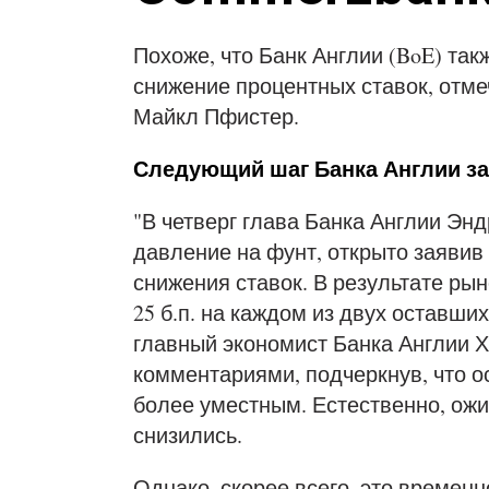
Похоже, что Банк Англии (BoE) та
снижение процентных ставок, отм
Майкл Пфистер.
Следующий шаг Банка Англии за
"В четверг глава Банка Англии Эн
давление на фунт, открыто заявив
снижения ставок. В результате рын
25 б.п. на каждом из двух оставших
главный экономист Банка Англии 
комментариями, подчеркнув, что о
более уместным. Естественно, ожи
снизились.
Однако, скорее всего, это времен