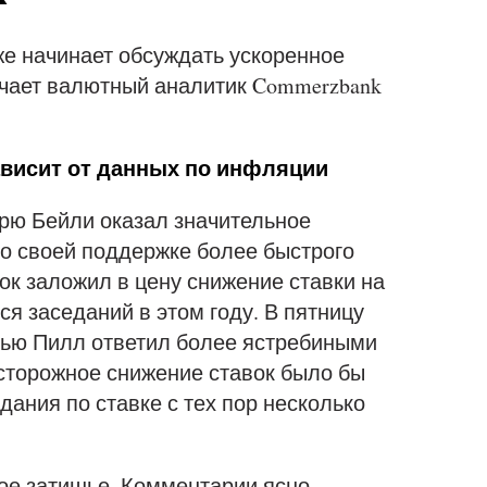
кже начинает обсуждать ускоренное
ечает валютный аналитик Commerzbank
висит от данных по инфляции
дрю Бейли оказал значительное
 о своей поддержке более быстрого
ок заложил в цену снижение ставки на
ся заседаний в этом году. В пятницу
Хью Пилл ответил более ястребиными
сторожное снижение ставок было бы
дания по ставке с тех пор несколько
ное затишье. Комментарии ясно