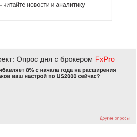
– читайте новости и аналитику
ект: Опрос дня с брокером
FxPro
рибавляет 8% с начала года на расширения
аков ваш настрой по US2000 сейчас?
Другие опросы