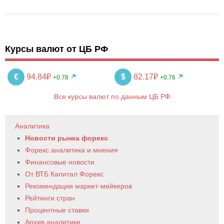
Курсы валют от ЦБ РФ
€
94.84₽
$
82.17₽
+0.78
+0.76
Все курсы валют по данным ЦБ РФ
Аналитика
Новости рынка форекс
Форекс аналитика и мнения
Финансовые новости
От ВТБ Капитал Форекс
Рекомендации маркет-мейкеров
Рейтинги стран
Процентные ставки
Архив аналитики