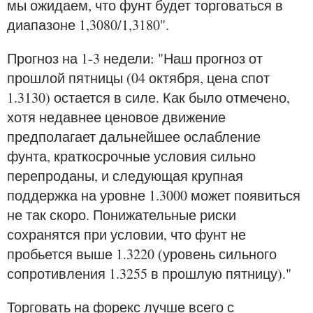
мы ожидаем, что фунт будет торговаться в
диапазоне 1,3080/1,3180".
Прогноз на 1-3 недели: "Наш прогноз от
прошлой пятницы (04 октября, цена спот
1.3130) остается в силе. Как было отмечено,
хотя недавнее ценовое движение
предполагает дальнейшее ослабление
фунта, краткосрочные условия сильно
перепроданы, и следующая крупная
поддержка на уровне 1.3000 может появиться
не так скоро. Понижательные риски
сохранятся при условии, что фунт не
пробьется выше 1.3220 (уровень сильного
сопротивления 1.3255 в прошлую пятницу)."
Торговать на форекс лучше всего с