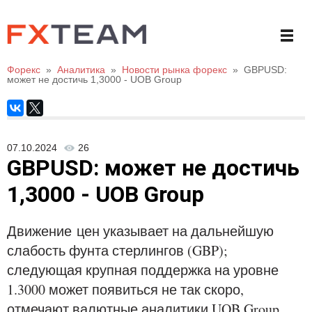
Форекс
»
Аналитика
»
Новости рынка форекс
»
GBPUSD:
может не достичь 1,3000 - UOB Group
07.10.2024
26
GBPUSD: может не достичь
1,3000 - UOB Group
Движение цен указывает на дальнейшую
слабость фунта стерлингов (GBP);
следующая крупная поддержка на уровне
1.3000 может появиться не так скоро,
отмечают валютные аналитики UOB Group