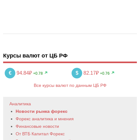
Курсы валют от ЦБ РФ
€
94.84₽
$
82.17₽
+0.78
+0.76
Все курсы валют по данным ЦБ РФ
Аналитика
Новости рынка форекс
Форекс аналитика и мнения
Финансовые новости
От ВТБ Капитал Форекс