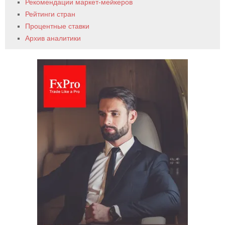
Рекомендации маркет-мейкеров
Рейтинги стран
Процентные ставки
Архив аналитики