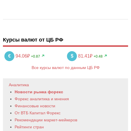
Курсы валют от ЦБ РФ
€
94.06₽
$
81.41₽
+0.87
+0.48
Все курсы валют по данным ЦБ РФ
Аналитика
Новости рынка форекс
Форекс аналитика и мнения
Финансовые новости
От ВТБ Капитал Форекс
Рекомендации маркет-мейкеров
Рейтинги стран