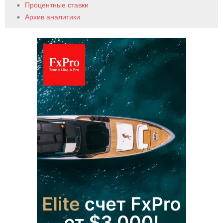
Процентные ставки
Архив аналитики