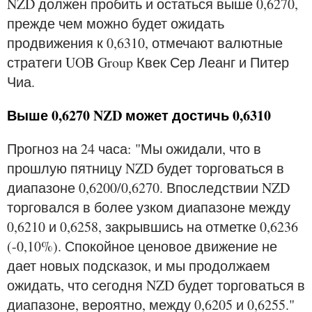
NZD должен пробить и остаться выше 0,6270,
прежде чем можно будет ожидать
продвижения к 0,6310, отмечают валютные
стратеги UOB Group Квек Сер Леанг и Питер
Чиа.
Выше 0,6270 NZD может достичь 0,6310
Прогноз на 24 часа: "Мы ожидали, что в
прошлую пятницу NZD будет торговаться в
диапазоне 0,6200/0,6270. Впоследствии NZD
торговался в более узком диапазоне между
0,6210 и 0,6258, закрывшись на отметке 0,6236
(-0,10%). Спокойное ценовое движение не
дает новых подсказок, и мы продолжаем
ожидать, что сегодня NZD будет торговаться в
диапазоне, вероятно, между 0,6205 и 0,6255."