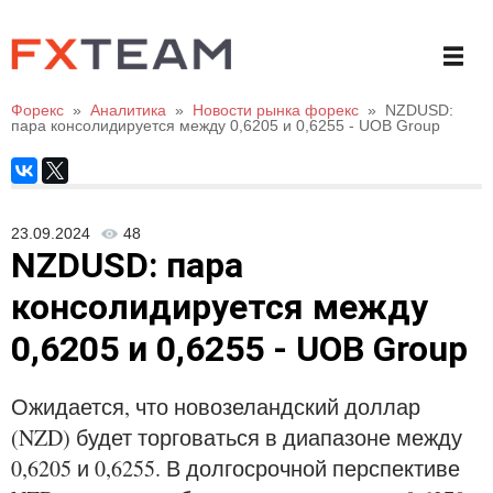
Форекс
»
Аналитика
»
Новости рынка форекс
»
NZDUSD:
пара консолидируется между 0,6205 и 0,6255 - UOB Group
23.09.2024
48
NZDUSD: пара
консолидируется между
0,6205 и 0,6255 - UOB Group
Ожидается, что новозеландский доллар
(NZD) будет торговаться в диапазоне между
0,6205 и 0,6255. В долгосрочной перспективе