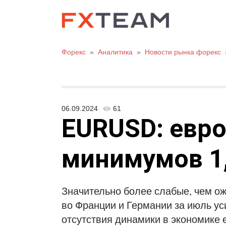
Форекс
»
Аналитика
»
Новости рынка форекс
06.09.2024
61
EURUSD: евро
минимумов 1,
Значительно более слабые, чем о
во Франции и Германии за июль у
отсутствия динамики в экономике 