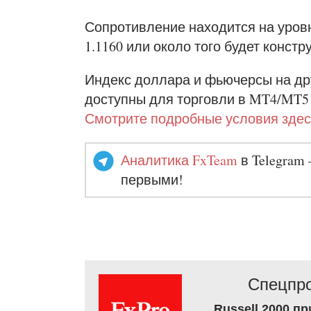
Сопротивление находится на уровн
1.1160 или около того будет констр
Индекс доллара и фьючерсы на др
доступны для торговли в MT4/MT5
Смотрите подробные условия здес
Аналитика FxTeam
в Telegram 
первыми!
Спецпро
Russell 2000 п