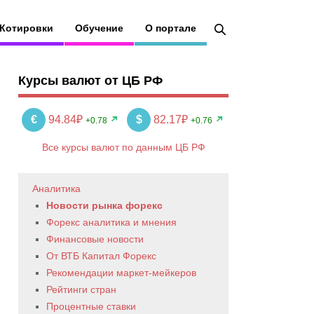
Котировки
Обучение
О портале
Курсы валют от ЦБ РФ
€
94.84₽
$
82.17₽
+0.78
+0.76
Все курсы валют по данным ЦБ РФ
Аналитика
Новости рынка форекс
Форекс аналитика и мнения
Финансовые новости
От ВТБ Капитал Форекс
Рекомендации маркет-мейкеров
Рейтинги стран
Процентные ставки