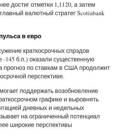
ее достиг отметки 1,1120, а затем
главный валютный стратег Scotiabank
пульса в евро
сужение краткосрочных спрэдов
 -145 б.п.) оказали существенную
а прогноз по ставкам в США продолжит
осрочной перспективе.
омогает поддержать возобновление
раткосрочном графике и выровнять
нтацией дневных и недельных
азывает на ограниченный потенциал
олее широкие перспективы