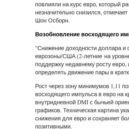
повлияли на курс евро, который ран
незначительно снизился, отмечает 
Шон Осборн.
Возобновление восходящего им
"Снижение доходности доллара и 
еврозоны/США (2-летние на уровне
поддержку недавнему росту евро, 
определять движение пары в кратк
Рост через зону минимумов 1,11 п
восходящего импульса в евро на к
внутридневной DMI с бычьей орие
графиков. Техническая картина ук
снижения для евро и сохраняет б
позитивными.