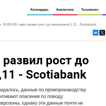
Календарь
Аналитика
Теханализ
»
EURUSD: евро развил рост до минимумов 1,11 - Scotiabank
 развил рост до
11 - Scotiabank
жидалось, данные по промпроизводству
силивают опасения по поводу
еврозоны, однако эти данные почти не