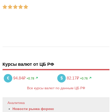
Курсы валют от ЦБ РФ
€
94.84₽
$
82.17₽
+0.78
+0.76
Все курсы валют по данным ЦБ РФ
Аналитика
Новости рынка форекс