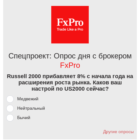
Спецпроект: Опрос дня с брокером
FxPro
Russell 2000 прибавляет 8% с начала года на
расширения роста рынка. Каков ваш
настрой по US2000 сейчас?
Медвежий
Нейтральный
Бычий
Другие опросы