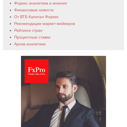
Форекс аналитика и мнения
Финансовые новости
От ВТБ Капитал Форекс
Рекомендации маркет-мейкеров
Рейтинги стран
Процентные ставки
Архив аналитики