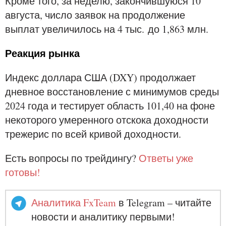
Кроме того, за неделю, закончившуюся 10
августа, число заявок на продолжение
выплат увеличилось на 4 тыс. до 1,863 млн.
Реакция рынка
Индекс доллара США (DXY) продолжает
дневное восстановление с минимумов среды
2024 года и тестирует область 101,40 на фоне
некоторого умеренного отскока доходности
трежерис по всей кривой доходности.
Есть вопросы по трейдингу?
Ответы уже
готовы!
Аналитика FxTeam
в Telegram – читайте
новости и аналитику первыми!