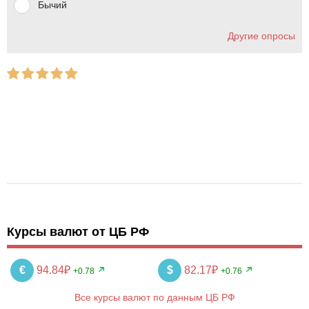
Бычий
Другие опросы
Курсы валют от ЦБ РФ
€
94.84₽
$
82.17₽
+0.78
+0.76
Все курсы валют по данным ЦБ РФ