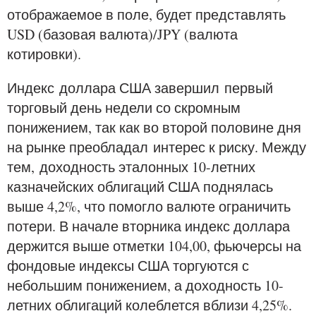
отображаемое в поле, будет представлять
USD (базовая валюта)/JPY (валюта
котировки).
Индекс доллара США завершил первый
торговый день недели со скромным
понижением, так как во второй половине дня
на рынке преобладал интерес к риску. Между
тем, доходность эталонных 10-летних
казначейских облигаций США поднялась
выше 4,2%, что помогло валюте ограничить
потери. В начале вторника индекс доллара
держится выше отметки 104,00, фьючерсы на
фондовые индексы США торгуются с
небольшим понижением, а доходность 10-
летних облигаций колеблется вблизи 4,25%.