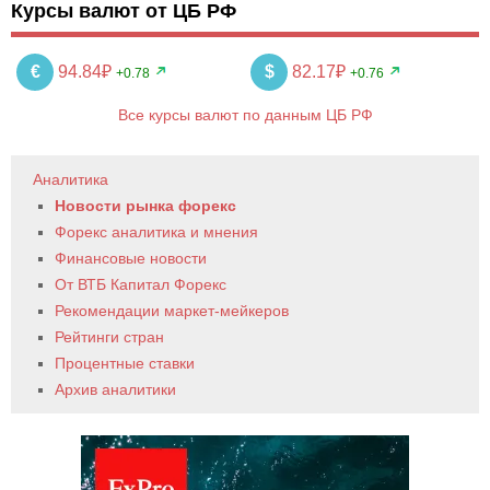
Курсы валют от ЦБ РФ
€
94.84₽
$
82.17₽
+0.78
+0.76
Все курсы валют по данным ЦБ РФ
Аналитика
Новости рынка форекс
Форекс аналитика и мнения
Финансовые новости
От ВТБ Капитал Форекс
Рекомендации маркет-мейкеров
Рейтинги стран
Процентные ставки
Архив аналитики