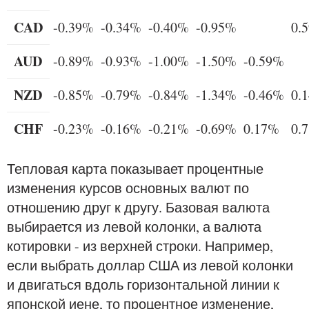
CAD
-0.39%
-0.34%
-0.40%
-0.95%
0.
AUD
-0.89%
-0.93%
-1.00%
-1.50%
-0.59%
NZD
-0.85%
-0.79%
-0.84%
-1.34%
-0.46%
0.
CHF
-0.23%
-0.16%
-0.21%
-0.69%
0.17%
0.
Тепловая карта показывает процентные
изменения курсов основных валют по
отношению друг к другу. Базовая валюта
выбирается из левой колонки, а валюта
котировки - из верхней строки. Например,
если выбрать доллар США из левой колонки
и двигаться вдоль горизонтальной линии к
японской иене, то процентное изменение,