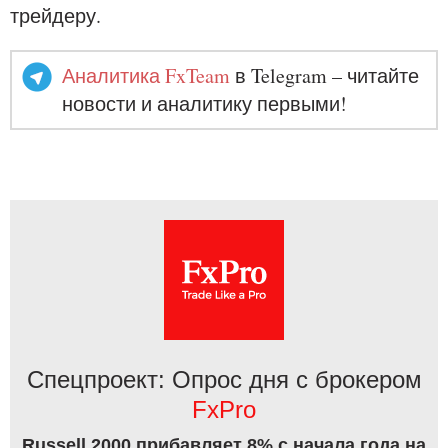
трейдеру.
Аналитика FxTeam
в Telegram – читайте
новости и аналитику первыми!
Спецпроект: Опрос дня с брокером
FxPro
Russell 2000 прибавляет 8% с начала года на