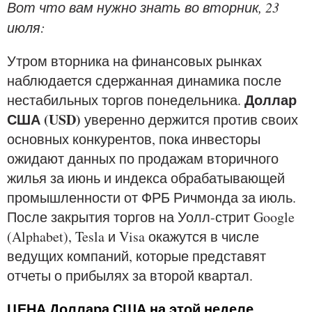
Вот что вам нужно знать во вторник, 23
июля:
Утром вторника на финансовых рынках
наблюдается сдержанная динамика после
Доллар
нестабильных торгов понедельника.
США (USD)
уверенно держится против своих
основных конкурентов, пока инвесторы
ожидают данных по продажам вторичного
жилья за июнь и индекса обрабатывающей
промышленности от ФРБ Ричмонда за июль.
После закрытия торгов на Уолл-стрит Google
(Alphabet), Tesla и Visa окажутся в числе
ведущих компаний, которые представят
отчеты о прибылях за второй квартал.
ЦЕНА Доллара США на этой неделе