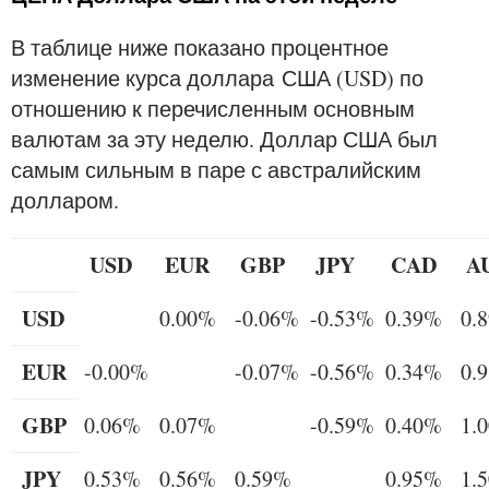
В таблице ниже показано процентное
изменение курса доллара США (USD) по
отношению к перечисленным основным
валютам за эту неделю. Доллар США был
самым сильным в паре с австралийским
долларом.
USD
EUR
GBP
JPY
CAD
A
USD
0.00%
-0.06%
-0.53%
0.39%
0.
EUR
-0.00%
-0.07%
-0.56%
0.34%
0.
GBP
0.06%
0.07%
-0.59%
0.40%
1.
JPY
0.53%
0.56%
0.59%
0.95%
1.