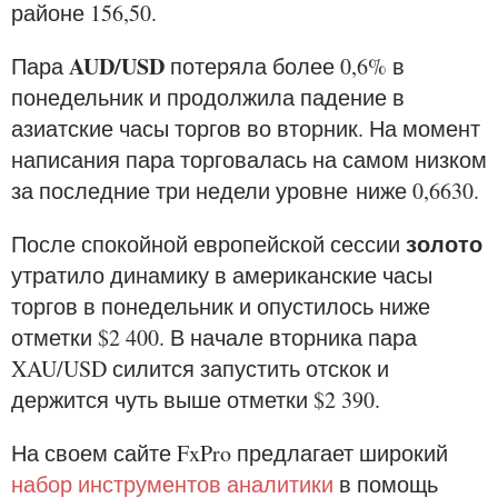
районе 156,50.
AUD/USD
Пара
потеряла более 0,6% в
понедельник и продолжила падение в
азиатские часы торгов во вторник. На момент
написания пара торговалась на самом низком
за последние три недели уровне ниже 0,6630.
золото
После спокойной европейской сессии
утратило динамику в американские часы
торгов в понедельник и опустилось ниже
отметки $2 400. В начале вторника пара
XAU/USD силится запустить отскок и
держится чуть выше отметки $2 390.
На своем сайте FxPro предлагает широкий
набор инструментов аналитики
в помощь