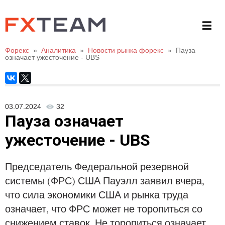
Форекс
»
Аналитика
»
Новости рынка форекс
»
Пауза
означает ужесточение - UBS
03.07.2024
32
Пауза означает
ужесточение - UBS
Председатель Федеральной резервной
системы (ФРС) США Пауэлл заявил вчера,
что сила экономики США и рынка труда
означает, что ФРС может не торопиться со
снижением ставок. Не торопиться означает