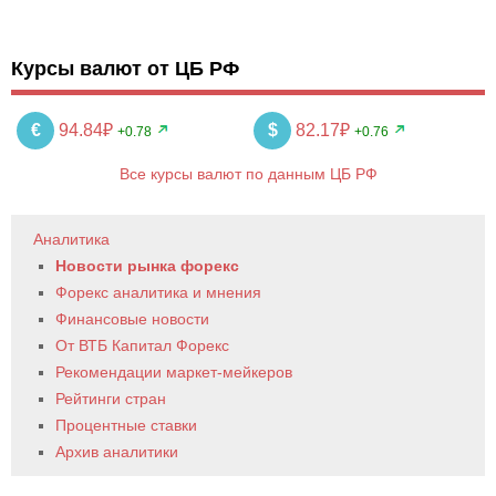
Курсы валют от ЦБ РФ
€
94.84₽
$
82.17₽
+0.78
+0.76
Все курсы валют по данным ЦБ РФ
Аналитика
Новости рынка форекс
Форекс аналитика и мнения
Финансовые новости
От ВТБ Капитал Форекс
Рекомендации маркет-мейкеров
Рейтинги стран
Процентные ставки
Архив аналитики