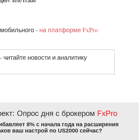
 мобильного -
на платформе FxPro
– читайте новости и аналитику
ект: Опрос дня с брокером
FxPro
рибавляет 8% с начала года на расширения
аков ваш настрой по US2000 сейчас?