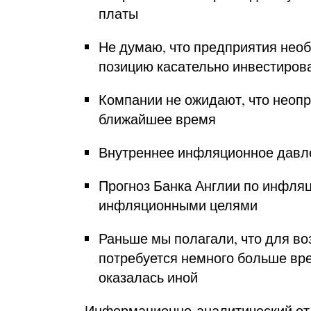
платы
Не думаю, что предприятия нео
позицию касательно инвестиров
Компании не ожидают, что неопр
ближайшее время
Внутреннее инфляционное давл
Прогноз Банка Англии по инфля
инфляционными целями
Раньше мы полагали, что для в
потребуется немного больше вре
оказалась иной
Информационно-аналитический о