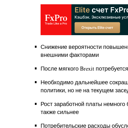
Снижение вероятности повышени
внешними факторами
После мягкого Brexit потребует
Необходимо дальнейшее сокращ
политики, но не на текущем зас
Рост заработной платы немного 
также сильнее
Потребительские расходы обусл