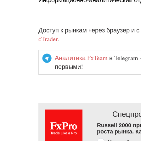
Доступ к рынкам через браузер и с
cTrader
.
Аналитика FxTeam
в Telegram 
первыми!
Спецпро
Russell 2000 п
роста рынка. К