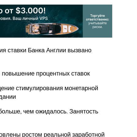
я ставки Банка Англии вызвано
ся повышение процентных ставок
ение стимулирования монетарной
едании
больше, чем ожидалось. Занятость
овлены ростом реальной заработной