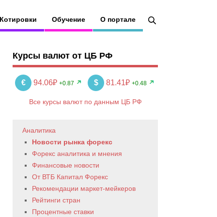
Котировки
Обучение
О портале
Курсы валют от ЦБ РФ
€
94.06₽
$
81.41₽
+0.87
+0.48
Все курсы валют по данным ЦБ РФ
Аналитика
Новости рынка форекс
Форекс аналитика и мнения
Финансовые новости
От ВТБ Капитал Форекс
Рекомендации маркет-мейкеров
Рейтинги стран
Процентные ставки