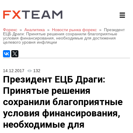
Форекс
»
Аналитика
»
Новости рынка форекс
»
Президент
ЕЦБ Драги: Принятые решения сохранили благоприятные
условия финансирования, необходимые для достижения
целевого уровня инфляции
14.12.2017
132
Президент ЕЦБ Драги:
Принятые решения
сохранили благоприятные
условия финансирования,
необходимые для