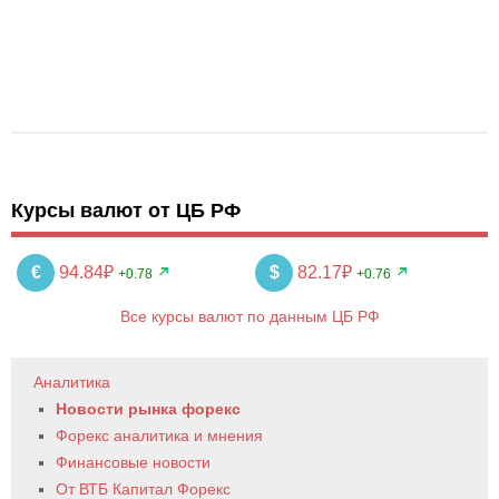
Курсы валют от ЦБ РФ
€
94.84₽
$
82.17₽
+0.78
+0.76
Все курсы валют по данным ЦБ РФ
Аналитика
Новости рынка форекс
Форекс аналитика и мнения
Финансовые новости
От ВТБ Капитал Форекс