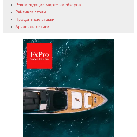
Рекомендации маркет-мейкеров
Рейтинги стран
Процентные ставки
Архив аналитики