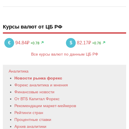
Курсы валют от ЦБ РФ
€
94.84₽
$
82.17₽
+0.78
+0.76
Все курсы валют по данным ЦБ РФ
Аналитика
Новости рынка форекс
Форекс аналитика и мнения
Финансовые новости
От ВТБ Капитал Форекс
Рекомендации маркет-мейкеров
Рейтинги стран
Процентные ставки
Архив аналитики