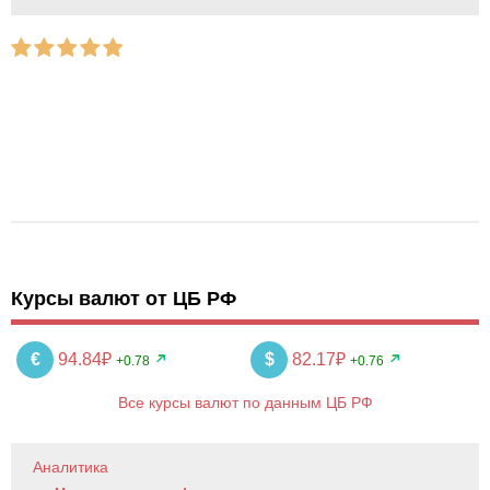
Курсы валют от ЦБ РФ
€
94.84₽
$
82.17₽
+0.78
+0.76
Все курсы валют по данным ЦБ РФ
Аналитика