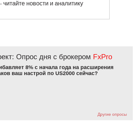
– читайте новости и аналитику
ект: Опрос дня с брокером
FxPro
рибавляет 8% с начала года на расширения
аков ваш настрой по US2000 сейчас?
Другие опросы