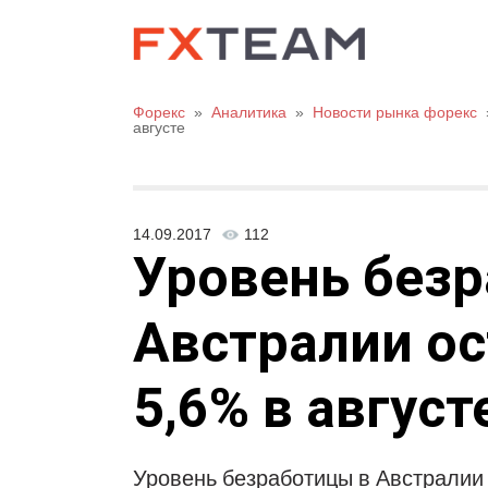
Форекс
»
Аналитика
»
Новости рынка форекс
августе
14.09.2017
112
Уровень без
Австралии ос
5,6% в август
Уровень безработицы в Австралии 