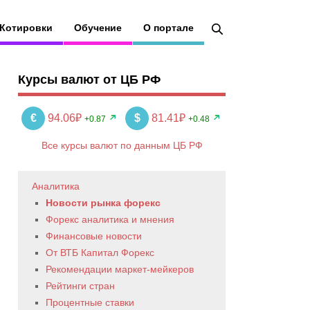
Котировки
Обучение
О портале
Курсы валют от ЦБ РФ
€
94.06₽
$
81.41₽
+0.87
+0.48
Все курсы валют по данным ЦБ РФ
Аналитика
Новости рынка форекс
Форекс аналитика и мнения
Финансовые новости
От ВТБ Капитал Форекс
Рекомендации маркет-мейкеров
Рейтинги стран
Процентные ставки