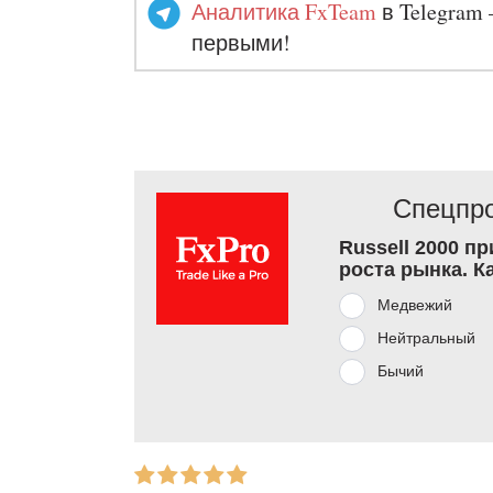
Аналитика FxTeam
в Telegram 
первыми!
Спецпро
Russell 2000 п
роста рынка. К
Медвежий
Нейтральный
Бычий