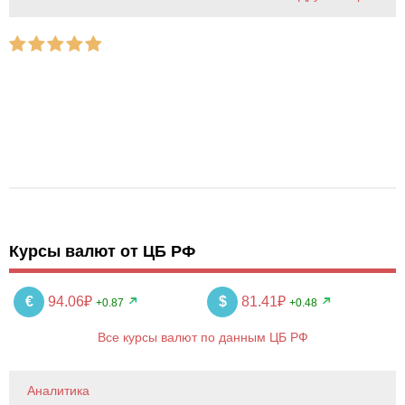
Курсы валют от ЦБ РФ
€
94.06₽
$
81.41₽
+0.87
+0.48
Все курсы валют по данным ЦБ РФ
Аналитика