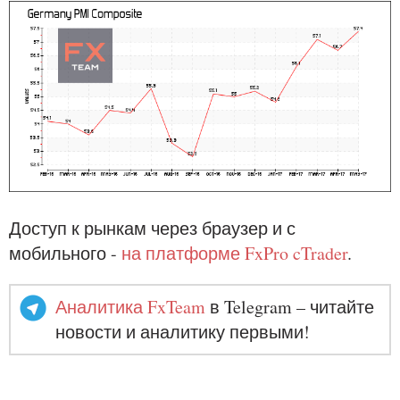
Доступ к рынкам через браузер и с
мобильного -
на платформе FxPro cTrader
.
Аналитика FxTeam
в Telegram – читайте
новости и аналитику первыми!