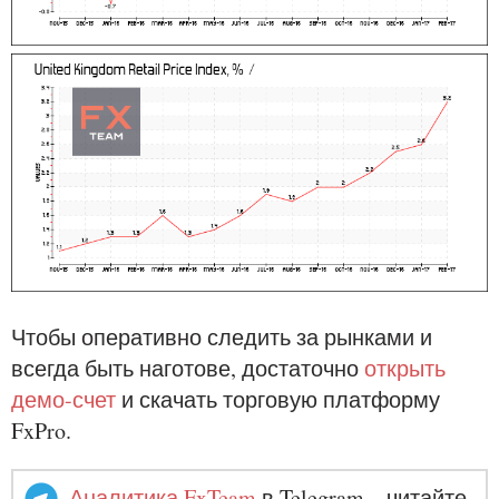
Чтобы оперативно следить за рынками и
всегда быть наготове, достаточно
открыть
демо-счет
и скачать торговую платформу
FxPro.
Аналитика FxTeam
в Telegram – читайте