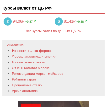
Курсы валют от ЦБ РФ
€
94.06₽
$
81.41₽
+0.87
+0.48
Все курсы валют по данным ЦБ РФ
Аналитика
Новости рынка форекс
Форекс аналитика и мнения
Финансовые новости
От ВТБ Капитал Форекс
Рекомендации маркет-мейкеров
Рейтинги стран
Процентные ставки
Архив аналитики