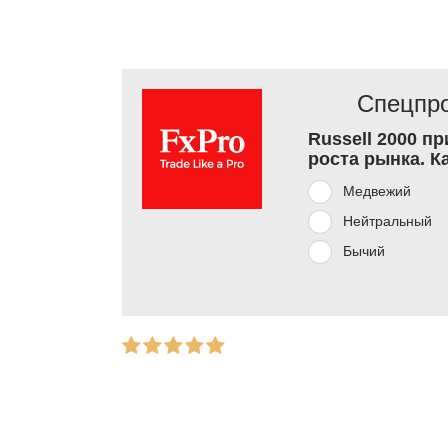
Спецпро
Russell 2000 п
роста рынка. К
Медвежий
Нейтральный
Бычий