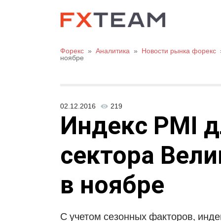
Форекс
»
Аналитика
»
Новости рынка форекс
ноябре
02.12.2016
219
Индекс PMI д
сектора Вел
в ноябре
С учетом сезонных факторов, инде