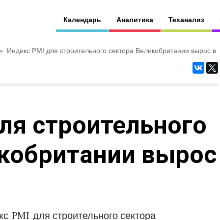
Календарь
Аналитика
Теханализ
»
Индекс PMI для строительного сектора Великобритании вырос в
ля строительного
икобритании вырос
кс PMI для строительного сектора