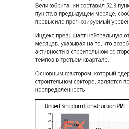
Великобритании составил 52,8 пункт
пункта в предыдущем месяце, сооб
превысило прогнозируемый уровень
Индекс превышает нейтральную отм
месяцев, указывая на то, что воз
активности в строительном секто
темпов в третьем квартале.
Основным фактором, который сдер
строительном секторе, является 
неопределенность