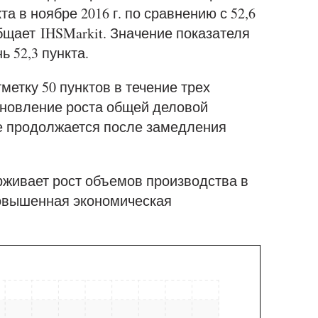
а в ноябре 2016 г. по сравнению с 52,6
щает IHSMarkit. Значение показателя
 52,3 пункта.
етку 50 пунктов в течение трех
обновление роста общей деловой
ре продолжается после замедления
живает рост объемов производства в
повышенная экономическая