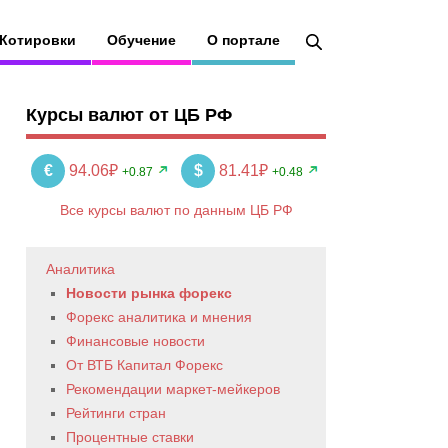
Котировки
Обучение
О портале
Курсы валют от ЦБ РФ
€
94.06₽
$
81.41₽
+0.87
+0.48
Все курсы валют по данным ЦБ РФ
Аналитика
Новости рынка форекс
Форекс аналитика и мнения
Финансовые новости
От ВТБ Капитал Форекс
Рекомендации маркет-мейкеров
Рейтинги стран
Процентные ставки