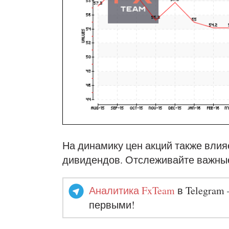
На динамику цен акций также влия
дивидендов. Отслеживайте важны
Аналитика FxTeam
в Telegram 
первыми!