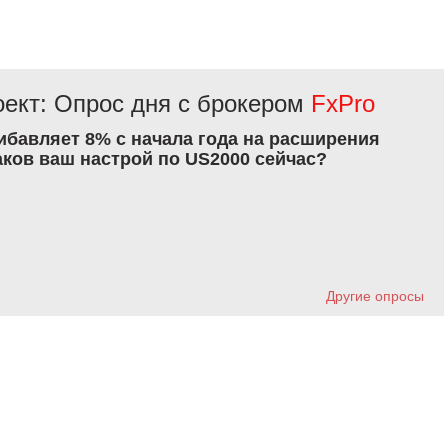
ект: Опрос дня с брокером
FxPro
рибавляет 8% с начала года на расширения
аков ваш настрой по US2000 сейчас?
Другие опросы