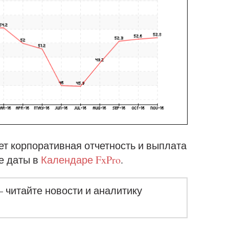
ет корпоративная отчетность и выплата
е даты в
Календаре FxPro
.
– читайте новости и аналитику