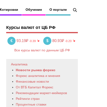
Котировки
Обучение
О портале
Курсы валют от ЦБ РФ
€
93.19₽
$
80.93₽
-0.39
-0.20
Все курсы валют по данным ЦБ РФ
Аналитика
Новости рынка форекс
Форекс аналитика и мнения
Финансовые новости
От ВТБ Капитал Форекс
Рекомендации маркет-мейкеров
Рейтинги стран
Процентные ставки