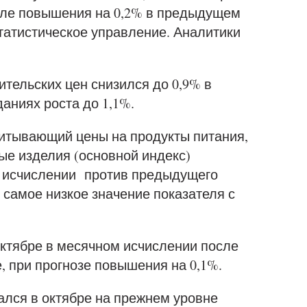
осле повышения на 0,2% в предыдущем
татистическое управление. Аналитики
тельских цен снизился до 0,9% в
даниях роста до 1,1%.
читывающий цены на продукты питания,
ные изделия (основной индекс)
ом исчислении против предыдущего
о самое низкое значение показателя с
октябре в месячном исчислении после
, при прогнозе повышения на 0,1%.
ался в октябре на прежнем уровне