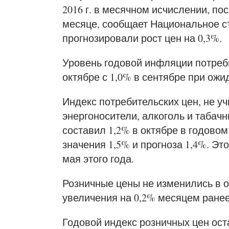
2016 г. в месячном исчислении, п
месяце, сообщает Национальное с
прогнозировали рост цен на 0,3%.
Уровень годовой инфляции потреби
октябре с 1,0% в сентябре при ожи
Индекс потребительских цен, не у
энергоносители, алкоголь и табач
составил 1,2% в октябре в годов
значения 1,5% и прогноза 1,4%. Эт
мая этого года.
Розничные цены не изменились в 
увеличения на 0,2% месяцем ранее
Годовой индекс розничных цен ост