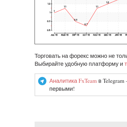
Торговать на форекс можно не толь
Выбирайте удобную платформу и
Аналитика FxTeam
в Telegram 
первыми!