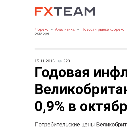
Форекс
»
Аналитика
»
Новости рынка форекс
октябре
15.11.2016
220
Годовая инфл
Великобритан
0,9% в октяб
Потребительские цены Великобрита