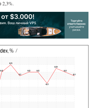
 2,3%.