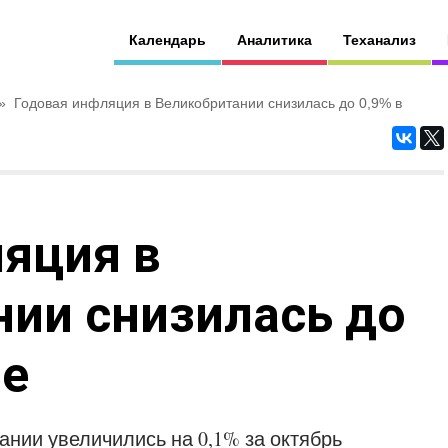
Календарь
Аналитика
Теханализ
»
Годовая инфляция в Великобритании снизилась до 0,9% в
яция в
ии снизилась до
ре
нии увеличились на 0,1% за октябрь