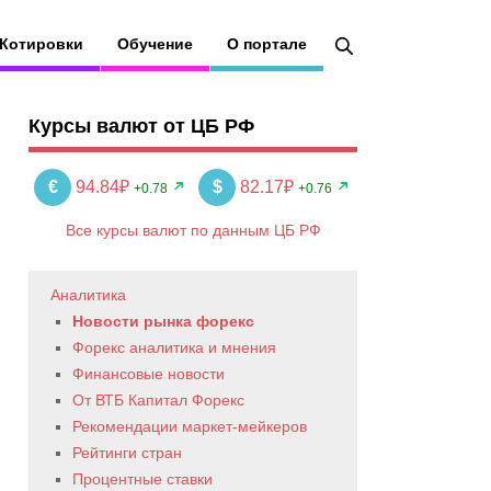
Котировки
Обучение
О портале
Курсы валют от ЦБ РФ
€
94.84₽
$
82.17₽
+0.78
+0.76
Все курсы валют по данным ЦБ РФ
Аналитика
Новости рынка форекс
Форекс аналитика и мнения
Финансовые новости
От ВТБ Капитал Форекс
Рекомендации маркет-мейкеров
Рейтинги стран
Процентные ставки