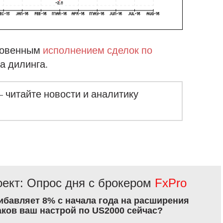
новенным
исполнением сделок по
а дилинга.
– читайте новости и аналитику
ект: Опрос дня с брокером
FxPro
рибавляет 8% с начала года на расширения
аков ваш настрой по US2000 сейчас?