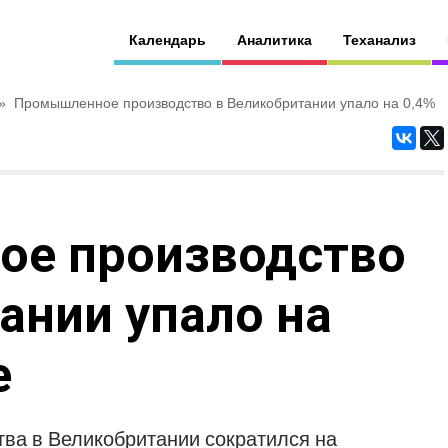
Календарь
Аналитика
Теханализ
»
Промышленное производство в Великобритании упало на 0,4%
е производство
ании упало на
е
ва в Великобритании сократился на