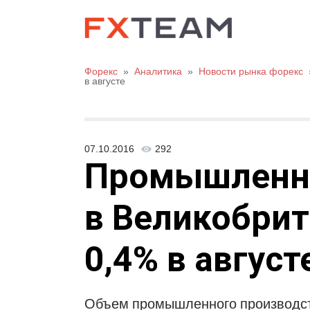
Форекс
»
Аналитика
»
Новости рынка форекс
в августе
07.10.2016
292
Промышленно
в Великобрит
0,4% в август
Объем промышленного производст