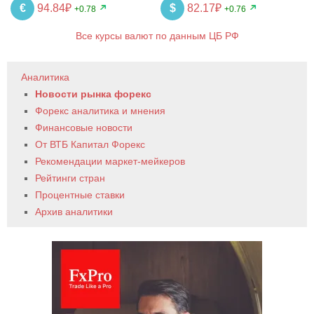
€
94.84₽
$
82.17₽
+0.78
+0.76
Все курсы валют по данным ЦБ РФ
Аналитика
Новости рынка форекс
Форекс аналитика и мнения
Финансовые новости
От ВТБ Капитал Форекс
Рекомендации маркет-мейкеров
Рейтинги стран
Процентные ставки
Архив аналитики