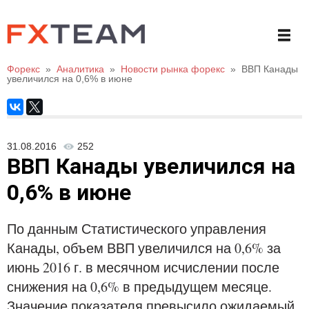
Форекс
»
Аналитика
»
Новости рынка форекс
»
ВВП Канады
увеличился на 0,6% в июне
31.08.2016
252
ВВП Канады увеличился на
0,6% в июне
По данным Статистического управления
Канады, объем ВВП увеличился на 0,6% за
июнь 2016 г. в месячном исчислении после
снижения на 0,6% в предыдущем месяце.
Значение показателя превысило ожидаемый