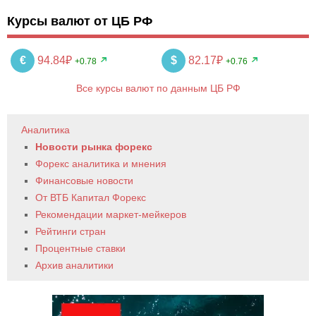
Курсы валют от ЦБ РФ
€
94.84₽
$
82.17₽
+0.78
+0.76
Все курсы валют по данным ЦБ РФ
Аналитика
Новости рынка форекс
Форекс аналитика и мнения
Финансовые новости
От ВТБ Капитал Форекс
Рекомендации маркет-мейкеров
Рейтинги стран
Процентные ставки
Архив аналитики