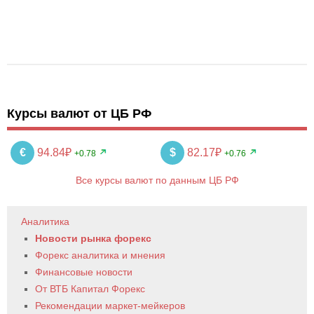
Курсы валют от ЦБ РФ
€
94.84₽
$
82.17₽
+0.78
+0.76
Все курсы валют по данным ЦБ РФ
Аналитика
Новости рынка форекс
Форекс аналитика и мнения
Финансовые новости
От ВТБ Капитал Форекс
Рекомендации маркет-мейкеров