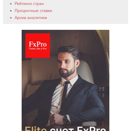
Рейтинги стран
Процентные ставки
Архив аналитики