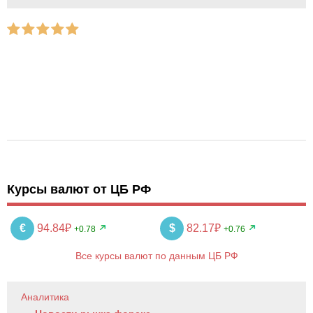
Курсы валют от ЦБ РФ
€
94.84₽
$
82.17₽
+0.78
+0.76
Все курсы валют по данным ЦБ РФ
Аналитика