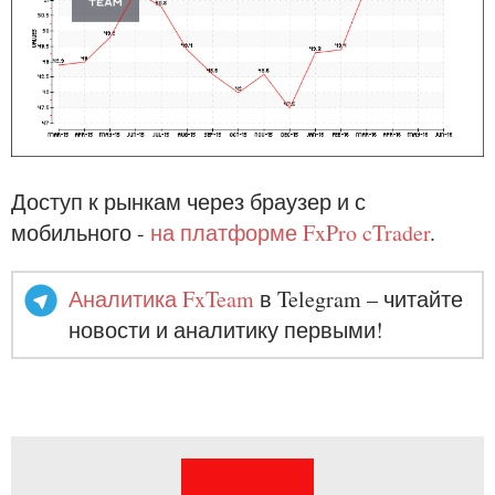
Доступ к рынкам через браузер и с
мобильного -
на платформе FxPro cTrader
.
Аналитика FxTeam
в Telegram – читайте
новости и аналитику первыми!