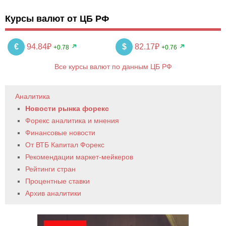
Курсы валют от ЦБ РФ
€
94.84₽
$
82.17₽
+0.78
+0.76
Все курсы валют по данным ЦБ РФ
Аналитика
Новости рынка форекс
Форекс аналитика и мнения
Финансовые новости
От ВТБ Капитал Форекс
Рекомендации маркет-мейкеров
Рейтинги стран
Процентные ставки
Архив аналитики