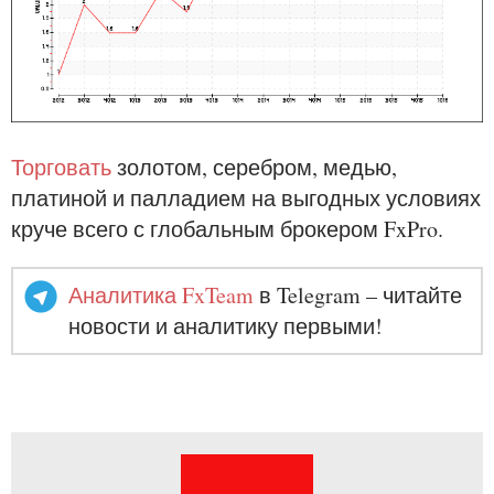
Торговать
золотом, серебром, медью,
платиной и палладием на выгодных условиях
круче всего с глобальным брокером FxPro.
Аналитика FxTeam
в Telegram – читайте
новости и аналитику первыми!