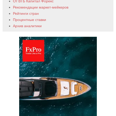
От ВТБ Капитал Форекс
Рекомендации маркет-мейкеров
Рейтинги стран
Процентные ставки
Архив аналитики