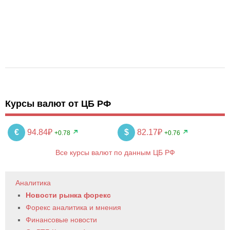
Курсы валют от ЦБ РФ
€
94.84₽
$
82.17₽
+0.78
+0.76
Все курсы валют по данным ЦБ РФ
Аналитика
Новости рынка форекс
Форекс аналитика и мнения
Финансовые новости