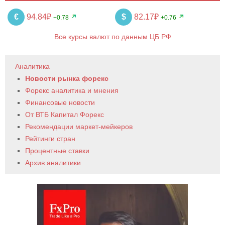
€
94.84₽
$
82.17₽
+0.78
+0.76
Все курсы валют по данным ЦБ РФ
Аналитика
Новости рынка форекс
Форекс аналитика и мнения
Финансовые новости
От ВТБ Капитал Форекс
Рекомендации маркет-мейкеров
Рейтинги стран
Процентные ставки
Архив аналитики