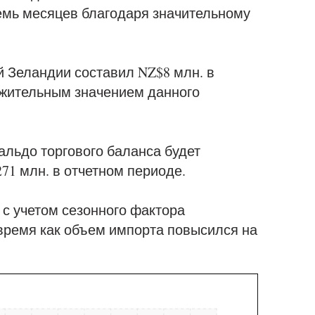
емь месяцев благодаря значительному
 Зеландии составил NZ$8 млн. в
ожительным значением данного
альдо торгового баланса будет
1 млн. в отчетном периоде.
с учетом сезонного фактора
о время как объем импорта повысился на