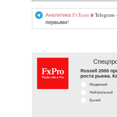
Аналитика FxTeam
в Telegram 
первыми!
Спецпро
Russell 2000 п
роста рынка. К
Медвежий
Нейтральный
Бычий