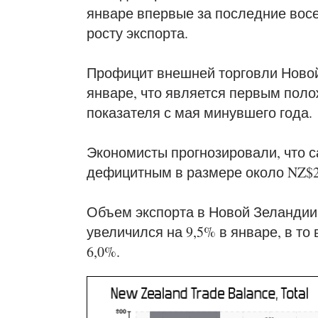
январе впервые за последние вос
росту экспорта.
Профицит внешней торговли Новой
январе, что является первым пол
показателя с мая минувшего года.
Экономисты прогнозировали, что с
дефицитным в размере около NZ$27
Объем экспорта в Новой Зеландии 
увеличился на 9,5% в январе, в т
6,0%.