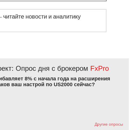
– читайте новости и аналитику
ект: Опрос дня с брокером
FxPro
рибавляет 8% с начала года на расширения
аков ваш настрой по US2000 сейчас?
Другие опросы