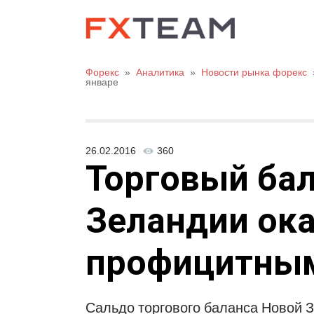
Форекс
»
Аналитика
»
Новости рынка форекс
январе
26.02.2016
360
Торговый ба
Зеландии ок
профицитным
Сальдо торгового баланса Новой 