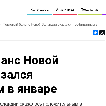
Календарь
Аналитика
Теханализ
»
Торговый баланс Новой Зеландии оказался профицитным в
ланс Новой
азался
 в январе
Зеландии оказалось положительным в