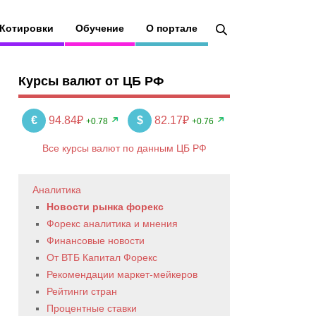
Котировки
Обучение
О портале
Курсы валют от ЦБ РФ
€
94.84₽
$
82.17₽
+0.78
+0.76
Все курсы валют по данным ЦБ РФ
Аналитика
Новости рынка форекс
Форекс аналитика и мнения
Финансовые новости
От ВТБ Капитал Форекс
Рекомендации маркет-мейкеров
Рейтинги стран
Процентные ставки