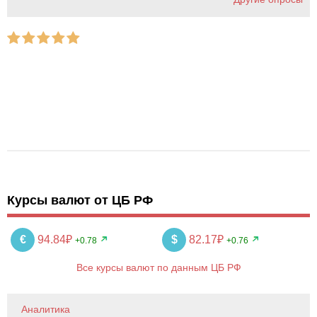
Курсы валют от ЦБ РФ
€
94.84₽
$
82.17₽
+0.78
+0.76
Все курсы валют по данным ЦБ РФ
Аналитика